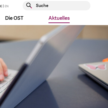
Suche starten
E
EN
Suche starten
Die OST
Aktuelles