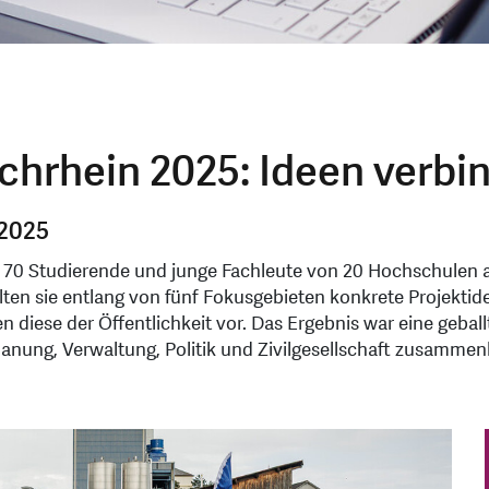
rhein 2025: Ideen verbin
 2025
ich 70 Studierende und junge Fachleute von 20 Hochschu
elten sie entlang von fünf Fokusgebieten konkrete Projekt
en diese der Öffentlichkeit vor. Das Ergebnis war eine geb
Planung, Verwaltung, Politik und Zivilgesellschaft zusammen