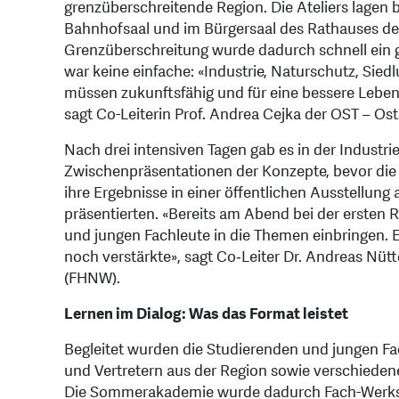
grenzüberschreitende Region. Die Ateliers lagen
Bahnhofsaal und im Bürgersaal des Rathauses der
Grenzüberschreitung wurde dadurch schnell ein 
war keine einfache: «Industrie, Naturschutz, Sie
müssen zukunftsfähig und für eine bessere Leb
sagt Co-Leiterin Prof. Andrea Cejka der OST – O
Nach drei intensiven Tagen gab es in der Industrie
Zwischenpräsentationen der Konzepte, bevor die 
ihre Ergebnisse in einer öffentlichen Ausstellung 
präsentierten. «Bereits am Abend bei der ersten R
und jungen Fachleute in die Themen einbringen. 
noch verstärkte», sagt Co‑Leiter Dr. Andreas N
(FHNW).
Lernen im Dialog: Was das Format leistet
Begleitet wurden die Studierenden und jungen Fa
und Vertretern aus der Region sowie verschieden
Die Sommerakademie wurde dadurch Fach-Werkst