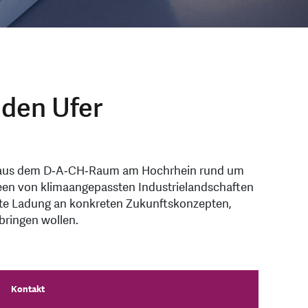
den Ufer
len aus dem D‑A‑CH‑Raum am Hochrhein rund um
ideen von klimaangepassten Industrielandschaften
allte Ladung an konkreten Zukunftskonzepten,
bringen wollen.
Kontakt