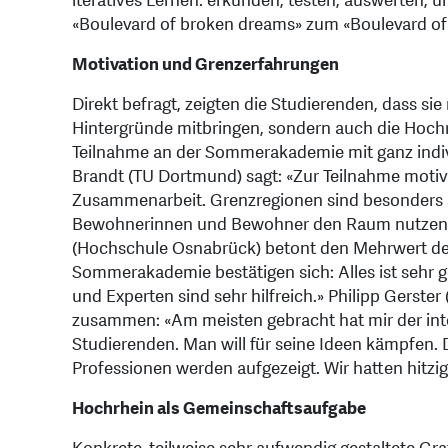
iteratives Lernen: erkunden, testen, auswerten, u
«Boulevard of broken dreams» zum «Boulevard of
Motivation und Grenzerfahrungen
Direkt befragt, zeigten die Studierenden, dass sie
Hintergründe mitbringen, sondern auch die Hochr
Teilnahme an der Sommerakademie mit ganz indiv
Brandt (TU Dortmund) sagt: «Zur Teilnahme motivi
Zusammenarbeit. Grenzregionen sind besonders s
Bewohnerinnen und Bewohner den Raum nutzen u
(Hochschule Osnabrück) betont den Mehrwert de
Sommerakademie bestätigen sich: Alles ist sehr 
und Experten sind sehr hilfreich.» Philipp Gerste
zusammen: «Am meisten gebracht hat mir der inte
Studierenden. Man will für seine Ideen kämpfen. 
Professionen werden aufgezeigt. Wir hatten hitzi
Hochrhein als Gemeinschaftsaufgabe