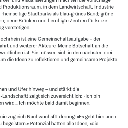
afiken und Visualisierungen machten die Vorschläge
und Produktionsraum, in dem Landwirtschaft, Industrie
heinseitige Stadtparks als blau‑grünes Band; grüne
len; neue Brücken und beruhigte Zentren für kurze
g verstetigen.
Hochrhein ist eine Gemeinschaftsaufgabe – der
fahrt und weiterer Akteure. Meine Botschaft an die
wortlichen ist: Sie müssen sich in den nächsten drei
um die Ideen zu reflektieren und gemeinsame Projekte
en und Ufer hinweg – und stärkt die
andschaft) zeigt sich zuversichtlich: «Ich bin
en wird… Ich möchte bald damit beginnen,
emie zugleich Nachwuchsförderung: «Es geht hier auch
egeistern.» Potenzial hätten alle Ideen, «die