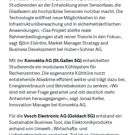
Studierenden an der Entwicklung einer Sensorfaser, die
Glasfasern als hochpräzise Sensoren nutzbar macht. Die
Technologie eröffnet neue Möglichkeiten in der
Infrastrukturüberwachung und in sicherheitskritischen
Anwendungen. «Das Projekt stellte reale
Rahmenbedingungen statt reiner Theorie in den Fokus»,
sagt Björn Elström, Market Manager Strategy and
Business Development bei Huber+Suhner AG.
Mit der
Konvekta AG (St.Gallen SG)
entwickelten
Studierende ein modulares Kühlsystem für
Rechenzentren. Die sogenannte Kühltüre nutzt
entstehende Abwärme effizient weiter und trägt dazu bei,
Energieverbrauch und Betriebskosten zu senken. «Wir
sind mit einer Frage gestartet und mit deutlich mehr
Antworten herausgegangen», sagt Jonas Keller,
Innovation Manager bei Konvekta AG.
Für die
Vosch Electronic AG (Goldach SG)
entstand ein
Sustainable Business Tool, das Elektronikprodukte
anhand von Umwelt-, Wirtschafts- und