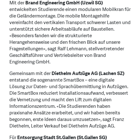
Mit der
Brand Engineering GmbH (Uzwil SG)
entwickelten Studierende einen modularen Mobilkran für
die Geländermontage. Die mobile Montagehilfe
vereinfacht den vertikalen Transport schwerer Lasten und
unterstützt sichere Arbeitsabläufe auf Baustellen.
«Besonders fanden wir die strukturierte
Herangehensweise und den frischen Blick auf unsere
Fragestellungen», sagt Ralf Lehmann, stellvertretender
Geschäftsführer und Vertriebsleiter von Brand
Engineering GmbH.
Gemeinsam mit der
Diethelm Aufzüge AG (Lachen SZ)
entstand die sogenannte SmartBox – eine digitale
Lösung zur Daten- und Sprachübermittlung in Aufzügen.
Die SmartBox reduziert Installationsaufwand, verbessert
die Vernetzung und macht den Lift zum digitalen
Informationszentrum. «Die Studierenden haben
praxisnahe Ansätze erarbeitet, und wir haben bereits
begonnen, erste Ideen daraus umzusetzen», sagt Franz
Diethelm, Leiter Verkauf bei Diethelm Aufzüge AG.
Für
Entsorgung Stadt St.Gallen (St.Gallen SG)