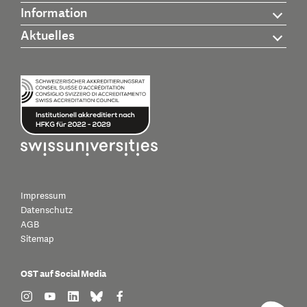
Information
Aktuelles
Impressum
Datenschutz
AGB
Sitemap
OST auf Social Media
find us on: instagram
find us on: youtube
find us on: linkedin
find us on: bluesky
find us on: facebook