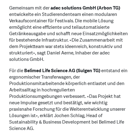
Gemeinsam mit der
adec solutions GmbH (Arbon TG)
entwickelte ein Studierendenteam einen modularen
Verkaufscontainer für Festivals. Die mobile Lösung
ermöglicht eine effiziente und teilautomatisierte
Getränkeausgabe und schafft neue Einsatzmöglichkeiten
für bestehende Infrastruktur. «Die Zusammenarbeit mit
dem Projektteam war stets ideenreich, konstruktiv und
strukturiert», sagt Daniel Aerne, Inhaber der adec
solutions GmbH.
Für die
Belimed Life Science AG (Sulgen TG)
entstand ein
ergonomischer Transferwagen, der
Produktionsmitarbeitende körperlich entlastet und den
Arbeitsalltag in hochregulierten
Produktionsumgebungen verbessert. «Das Projekt hat
neue Impulse gesetzt und bestätigt, wie wichtig
praxisnahe Forschung für die Weiterentwicklung unserer
Lösungen ist», erklärt Jochen Schlag, Head of
Sustainability & Business Development bei Belimed Life
Science AG.