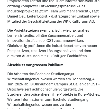
Projektdaten zentral und reduziert Informationsverluste
entlang komplexer Entwicklungsprozesse. «Das
Industrieprojekt zeigt: Im Team wird mehr erreicht», sagt
Daniel Geu, Leiter Logistik & strategischer Einkauf sowie
Mitglied der Geschäftsleitung der WKK Kaltbrunn AG.
Die Projekte zeigen exemplarisch, wie praxisnahes
Lernen, interdisziplinäre Zusammenarbeit und
Innovationskraft an der OST zusammenwirken.
Gleichzeitig profitieren die Industriepartner von neuen
Perspektiven, kreativen Lösungsansätzen und dem
direkten Austausch mit zukünftigen Fachkräften.
Abschluss vor grossem Publikum
Die Arbeiten des Bachelor-Studiengangs
Wirtschaftsingenieurwesen werden am Donnerstag, 4.
Juni 2026, ab 18 Uhr auf dem Campus St.Gallen der OST –
Ostschweizer Fachhochschule vorgestellt. Die
Studierenden präsentieren ihre Projekte in Kurz-Pitches.
Weitere Informationen zum Bachelorstudiengang
Wirtschaftsingenieurwesen und zu den