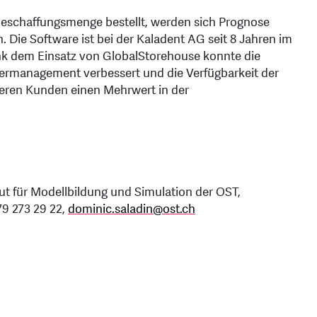
eschaffungsmenge bestellt, werden sich Prognose
. Die Software ist bei der Kaladent AG seit 8 Jahren im
Dank dem Einsatz von GlobalStorehouse konnte die
germanagement verbessert und die Verfügbarkeit der
seren Kunden einen Mehrwert in der
tut für Modellbildung und Simulation der OST,
79 273 29 22,
dominic.saladin
@
ost.ch