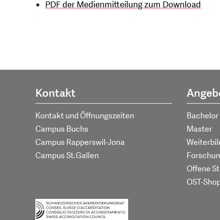
PDF der Medienmitteilung zum Download
Kontakt
Angeb
Kontakt und Öffnungszeiten
Bachelor
Campus Buchs
Master
Campus Rapperswil-Jona
Weiterbi
Campus St.Gallen
Forschun
Offene St
OST-Sho