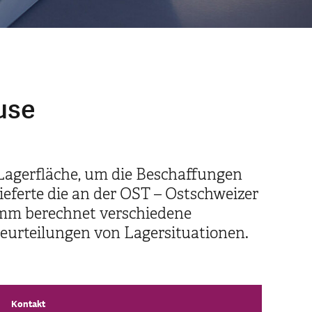
use
 Lagerfläche, um die Beschaffungen
ieferte die an der OST – Ostschweizer
amm berechnet verschiedene
beurteilungen von Lagersituationen.
Kontakt