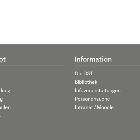
ot
Information
Die OST
Bibliothek
ldung
Infoveranstaltungen
g
Personensuche
ellen
Intranet / Moodle
p