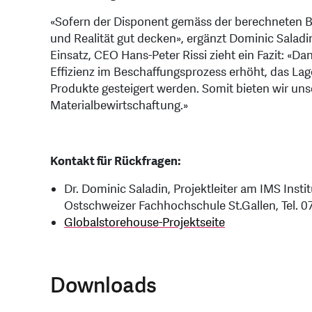
«Sofern der Disponent gemäss der berechneten B
und Realität gut decken», ergänzt Dominic Saladin
Einsatz, CEO Hans-Peter Rissi zieht ein Fazit: «
Effizienz im Beschaffungsprozess erhöht, das La
Produkte gesteigert werden. Somit bieten wir un
Materialbewirtschaftung.»
Kontakt für Rückfragen:
Dr. Dominic Saladin, Projektleiter am IMS Insti
Ostschweizer Fachhochschule St.Gallen, Tel. 0
Globalstorehouse-Projektseite
Downloads