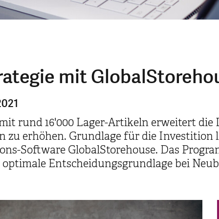
rategie mit GlobalStoreho
2021
mit rund 16'000 Lager-Artikeln erweitert die
 zu erhöhen. Grundlage für die Investition l
ions-Software GlobalStorehouse. Das Progr
e optimale Entscheidungsgrundlage bei Neu