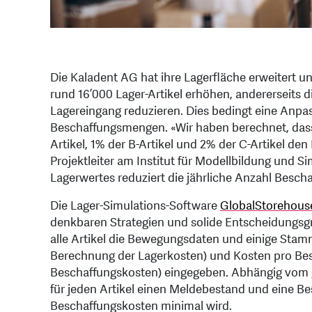
Die Kaladent AG hat ihre Lagerfläche erweitert u
rund 16’000 Lager-Artikel erhöhen, andererseits
Lagereingang reduzieren. Dies bedingt eine Anp
Beschaffungsmengen. «Wir haben berechnet, dass 
Artikel, 1% der B-Artikel und 2% der C-Artikel de
Projektleiter am Institut für Modellbildung und 
Lagerwertes reduziert die jährliche Anzahl Besc
Die Lager-Simulations-Software
GlobalStorehous
denkbaren Strategien und solide Entscheidungsgr
alle Artikel die Bewegungsdaten und einige Stammd
Berechnung der Lagerkosten) und Kosten pro Bes
Beschaffungskosten) eingegeben. Abhängig vom 
für jeden Artikel einen Meldebestand und eine 
Beschaffungskosten minimal wird.