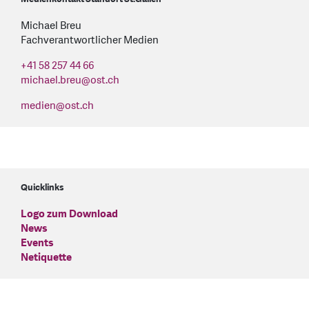
Michael Breu
Fachverantwortlicher Medien
+41 58 257 44 66
michael.breu
@
ost.ch
medien
@
ost.ch
Quicklinks
Logo zum Download
News
Events
Netiquette