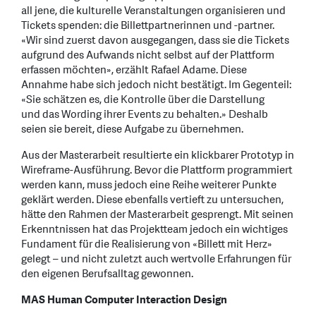
all jene, die kulturelle Veranstaltungen organisieren und
Tickets spenden: die Billettpartnerinnen und -partner.
«Wir sind zuerst davon ausgegangen, dass sie die Tickets
aufgrund des Aufwands nicht selbst auf der Plattform
erfassen möchten», erzählt Rafael Adame. Diese
Annahme habe sich jedoch nicht bestätigt. Im Gegenteil:
«Sie schätzen es, die Kontrolle über die Darstellung
und das Wording ihrer Events zu behalten.» Deshalb
seien sie bereit, diese Aufgabe zu übernehmen.
Aus der Masterarbeit resultierte ein klickbarer Prototyp in
Wireframe-Ausführung. Bevor die Plattform programmiert
werden kann, muss jedoch eine Reihe weiterer Punkte
geklärt werden. Diese ebenfalls vertieft zu untersuchen,
hätte den Rahmen der Masterarbeit gesprengt. Mit seinen
Erkenntnissen hat das Projektteam jedoch ein wichtiges
Fundament für die Realisierung von «Billett mit Herz»
gelegt – und nicht zuletzt auch wertvolle Erfahrungen für
den eigenen Berufsalltag gewonnen.
MAS Human Computer Interaction Design