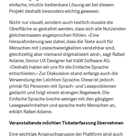
einfache, intuitiv bedienbare Lösung sei bei diesem
Projekt deshalb besonders wichtig gewesen.
Nicht nur visuell, sondern auch textlich musste die
Oberfläche so gestaltet werden, dass sich alle Nutzenden
gleichermassen angesprochen fühlen. «Eine
Herausforderung war dabei, dass die Texte auch für
Menschen mit Leseschwierigkeiten verstehbar sind,
gleichzeitig aber niemand stigmatisiert wird», sagt Rafael
Adame, Senior UX Designer bei K&W Software AG.
«Deshalb haben wir uns für die Einfache Sprache
entschieden.» Zur Diskussion stand anfangs auch die
Verwendung der Leichten Sprache. Diese ist jedoch
primär für Personen mit Sprach- und Leseproblemen
gedacht und folgt einem strengen Regelwerk. Die
Einfache Sprache breche weniger mit den gängigen
Lesegewohnheiten und spreche mehr Menschen an,
erklärt Rafael Adame.
Veranstaltende möchten Ticketerfassung übernehmen
Eine wichtige Anspruchsgruppe der Plattform sind auch