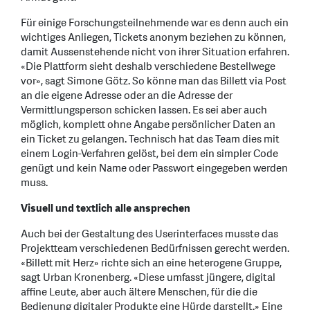
Für einige Forschungsteilnehmende war es denn auch ein
wichtiges Anliegen, Tickets anonym beziehen zu können,
damit Aussenstehende nicht von ihrer Situation erfahren.
«Die Plattform sieht deshalb verschiedene Bestellwege
vor», sagt Simone Götz. So könne man das Billett via Post
an die eigene Adresse oder an die Adresse der
Vermittlungsperson schicken lassen. Es sei aber auch
möglich, komplett ohne Angabe persönlicher Daten an
ein Ticket zu gelangen. Technisch hat das Team dies mit
einem Login-Verfahren gelöst, bei dem ein simpler Code
genügt und kein Name oder Passwort eingegeben werden
muss.
Visuell und textlich alle ansprechen
Auch bei der Gestaltung des Userinterfaces musste das
Projektteam verschiedenen Bedürfnissen gerecht werden.
«Billett mit Herz» richte sich an eine heterogene Gruppe,
sagt Urban Kronenberg. «Diese umfasst jüngere, digital
affine Leute, aber auch ältere Menschen, für die die
Bedienung digitaler Produkte eine Hürde darstellt.» Eine