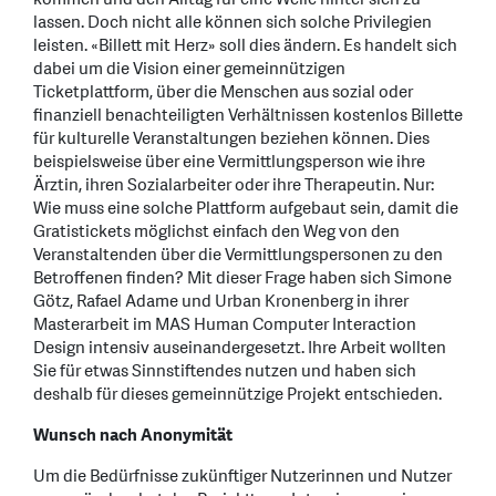
lassen. Doch nicht alle können sich solche Privilegien
leisten. «Billett mit Herz» soll dies ändern. Es handelt sich
dabei um die Vision einer gemeinnützigen
Ticketplattform, über die Menschen aus sozial oder
finanziell benachteiligten Verhältnissen kostenlos Billette
für kulturelle Veranstaltungen beziehen können. Dies
beispielsweise über eine Vermittlungsperson wie ihre
Ärztin, ihren Sozialarbeiter oder ihre Therapeutin. Nur:
Wie muss eine solche Plattform aufgebaut sein, damit die
Gratistickets möglichst einfach den Weg von den
Veranstaltenden über die Vermittlungspersonen zu den
Betroffenen finden? Mit dieser Frage haben sich Simone
Götz, Rafael Adame und Urban Kronenberg in ihrer
Masterarbeit im MAS Human Computer Interaction
Design intensiv auseinandergesetzt. Ihre Arbeit wollten
Sie für etwas Sinnstiftendes nutzen und haben sich
deshalb für dieses gemeinnützige Projekt entschieden.
Wunsch nach Anonymität
Um die Bedürfnisse zukünftiger Nutzerinnen und Nutzer