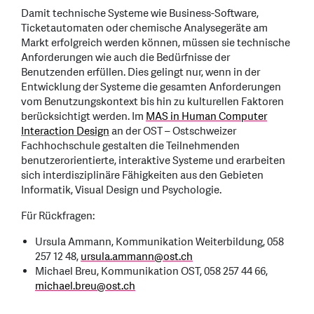
Damit technische Systeme wie Business-Software,
Ticketautomaten oder chemische Analysegeräte am
Markt erfolgreich werden können, müssen sie technische
Anforderungen wie auch die Bedürfnisse der
Benutzenden erfüllen. Dies gelingt nur, wenn in der
Entwicklung der Systeme die gesamten Anforderungen
vom Benutzungskontext bis hin zu kulturellen Faktoren
berücksichtigt werden. Im
MAS in Human Computer
Interaction Design
an der OST – Ostschweizer
Fachhochschule gestalten die Teilnehmenden
benutzerorientierte, interaktive Systeme und erarbeiten
sich interdisziplinäre Fähigkeiten aus den Gebieten
Informatik, Visual Design und Psychologie.
Für Rückfragen:
Ursula Ammann, Kommunikation Weiterbildung, 058
257 12 48,
ursula.ammann
@
ost.ch
Michael Breu, Kommunikation OST, 058 257 44 66,
michael.breu
@
ost.ch