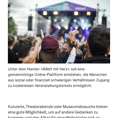
Unter dem Namen «Billett mit Herz» soll eine
gemeinnützige Online-Plattform entstehen, die Menschen
aus sozial oder finanziell schwierigen Verhältnissen Zugang
zu kostenlosen Veranstaltungstickets ermöglicht.
Konzerte, Theaterabende oder Museumsbesuche bieten
eine gute Möglichkeit, um auf andere Gedanken zu
kommen und den Alltag für eine Weile hinter sich zu