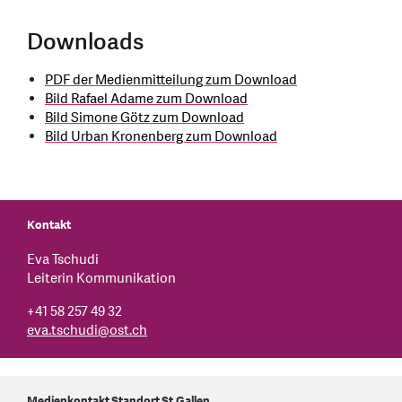
Downloads
PDF der Medienmitteilung zum Download
Bild Rafael Adame zum Download
Bild Simone Götz zum Download
Bild Urban Kronenberg zum Download
Kontakt
Eva Tschudi
Leiterin Kommunikation
+41 58 257 49 32
eva.tschudi
@
ost.ch
Medienkontakt Standort St.Gallen