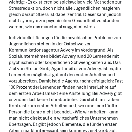
wichtig: «Es existieren beispielsweise viele Methoden zur
Stressreduktion, doch nicht alle Jugendlichen reagieren
gleich darauf. Stress ist dabei zentral. Dieser kann jedoch
nicht synonym zur psychischen Gesundheit verstanden
werden, wie das manchmal suggeriert wird.»
Individuelle Lösungen für die psychischen Probleme von
Jugendlichen stehen in der Ostschweizer
Kommunikationsagentur Advery im Vordergrund. Als
Sozialunternehmen bildet Advery rund 20 Lernende mit
psychischen oder körperlichen Schwierigkeiten aus. Das
Ziel von Stefan Grob, Agenturleiter von Advery, ist es, die
Lernenden möglichst gut auf den ersten Arbeitsmarkt
vorzubereiten. Damit ist die Agentur sehr erfolgreich: Fast
100 Prozent der Lernenden finden nach ihrer Lehre auf
dem ersten Arbeitsmarkt eine Anstellung. Bei Advery gibt
es zudem fast keine Lehrabbrüche. Das steht im starken
Kontrast zum ersten Arbeitsmarkt, wo rund jede fünfte
Person die Lehre nicht beendet. «Wie wir arbeiten, kann
man nicht direkt auf ein wirtschaftliches Unternehmen
übertragen. Es gibt jedoch Elemente, die für den ersten
Arbeitsmarkt interessant sein können», zeigt Grob auf.