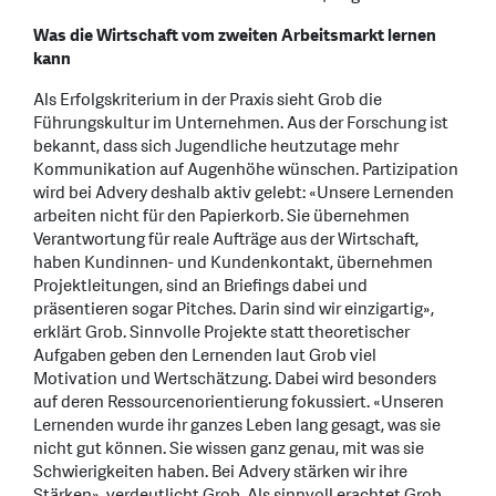
Was die Wirtschaft vom zweiten Arbeitsmarkt lernen
kann
Als Erfolgskriterium in der Praxis sieht Grob die
Führungskultur im Unternehmen. Aus der Forschung ist
bekannt, dass sich Jugendliche heutzutage mehr
Kommunikation auf Augenhöhe wünschen. Partizipation
wird bei Advery deshalb aktiv gelebt: «Unsere Lernenden
arbeiten nicht für den Papierkorb. Sie übernehmen
Verantwortung für reale Aufträge aus der Wirtschaft,
haben Kundinnen- und Kundenkontakt, übernehmen
Projektleitungen, sind an Briefings dabei und
präsentieren sogar Pitches. Darin sind wir einzigartig»,
erklärt Grob. Sinnvolle Projekte statt theoretischer
Aufgaben geben den Lernenden laut Grob viel
Motivation und Wertschätzung. Dabei wird besonders
auf deren Ressourcenorientierung fokussiert. «Unseren
Lernenden wurde ihr ganzes Leben lang gesagt, was sie
nicht gut können. Sie wissen ganz genau, mit was sie
Schwierigkeiten haben. Bei Advery stärken wir ihre
Stärken», verdeutlicht Grob. Als sinnvoll erachtet Grob