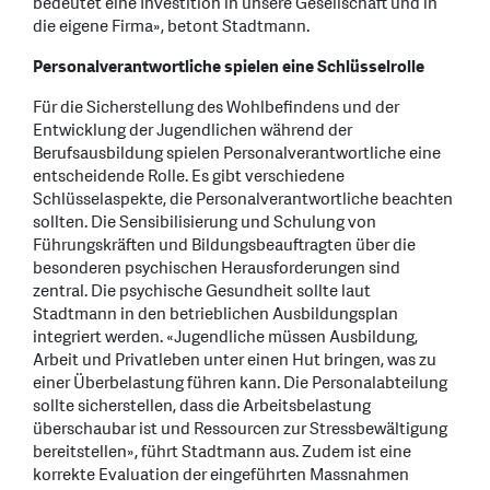
bedeutet eine Investition in unsere Gesellschaft und in
die eigene Firma», betont Stadtmann.
Personalverantwortliche spielen eine Schlüsselrolle
Für die Sicherstellung des Wohlbefindens und der
Entwicklung der Jugendlichen während der
Berufsausbildung spielen Personalverantwortliche eine
entscheidende Rolle. Es gibt verschiedene
Schlüsselaspekte, die Personalverantwortliche beachten
sollten. Die Sensibilisierung und Schulung von
Führungskräften und Bildungsbeauftragten über die
besonderen psychischen Herausforderungen sind
zentral. Die psychische Gesundheit sollte laut
Stadtmann in den betrieblichen Ausbildungsplan
integriert werden. «Jugendliche müssen Ausbildung,
Arbeit und Privatleben unter einen Hut bringen, was zu
einer Überbelastung führen kann. Die Personalabteilung
sollte sicherstellen, dass die Arbeitsbelastung
überschaubar ist und Ressourcen zur Stressbewältigung
bereitstellen», führt Stadtmann aus. Zudem ist eine
korrekte Evaluation der eingeführten Massnahmen