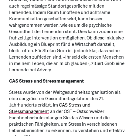
auch regelmässige Standortgespräche mit den
Lernenden. Indem Raum für offene und achtsame
Kommunikation geschaffen wird, kann besser
wahrgenommen werden, wie es um die psychische
Gesundheit der Lernenden steht. Dies kann zudem eine
frühzeitige Intervention ermöglichen. Ob diese inklusive
Ausbildung ein Blueprint für die Wirtschaft darstellt,
bleibt offen. Für Stefan Grob ist jedoch klar, dass seine
Lernenden zufrieden sind. «Ihr seid die ersten Menschen
in meinem Leben, die an mich glauben», zitiert Grob eine
Lernende bei Advery.
CAS Stress und Stressmanagement
Stress wurde von der Weltgesundheitsorganisation als
eine der grössten Gesundheitsgefahren des 21.
Jahrhunderts erklärt. Im
CAS Stress und
Stressmanagement
an der OST – Ostschweizer
Fachhochschule erlangen Sie das Wissen und die
praktischen Fähigkeiten, um Stress in verschiedenen
Lebensbereichen zu erkennen, zu verstehen und effektiv