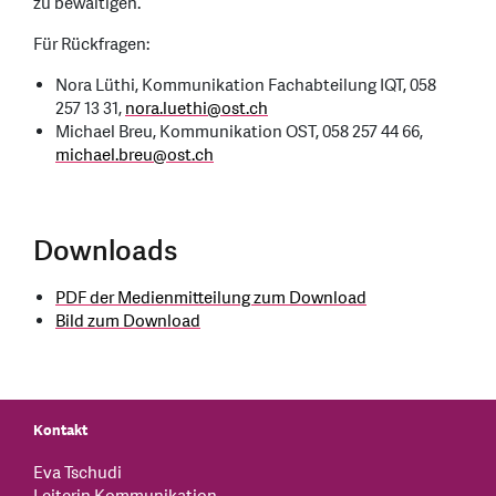
zu bewältigen.
Für Rückfragen:
Nora Lüthi, Kommunikation Fachabteilung IQT, 058
257 13 31,
nora.luethi
@
ost.ch
Michael Breu, Kommunikation OST, 058 257 44 66,
michael.breu
@
ost.ch
Downloads
PDF der Medienmitteilung zum Download
Bild zum Download
Kontakt
Eva Tschudi