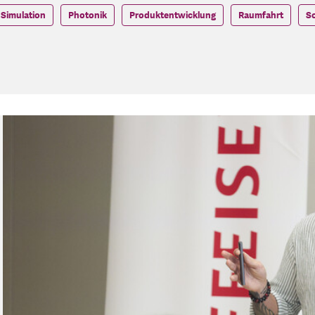
Simulation
Photonik
Produktentwicklung
Raumfahrt
So