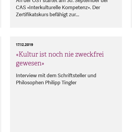
An der OST startet am 30. September der
CAS «Interkulturelle Kompetenz». Der
Zertifikatskurs befähigt zur...
17.12.2019
«Kultur ist noch nie zweckfrei
gewesen»
Interview mit dem Schriftsteller und
Philosophen Philipp Tingler