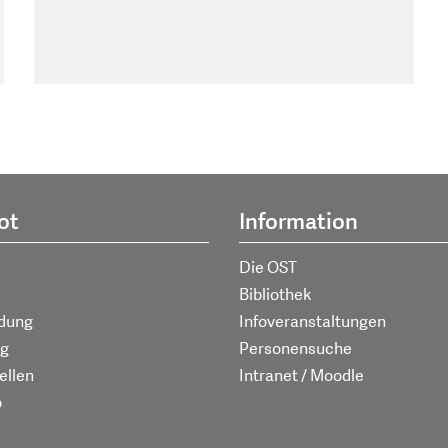
ot
Information
Die OST
Bibliothek
ldung
Infoveranstaltungen
g
Personensuche
ellen
Intranet / Moodle
p