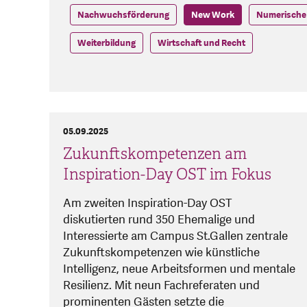
Nachwuchsförderung
New Work
Numerische 
Weiterbildung
Wirtschaft und Recht
05.09.2025
Zukunftskompetenzen am
Inspiration-Day OST im Fokus
Am zweiten Inspiration-Day OST
diskutierten rund 350 Ehemalige und
Interessierte am Campus St.Gallen zentrale
Zukunftskompetenzen wie künstliche
Intelligenz, neue Arbeitsformen und mentale
Resilienz. Mit neun Fachreferaten und
prominenten Gästen setzte die