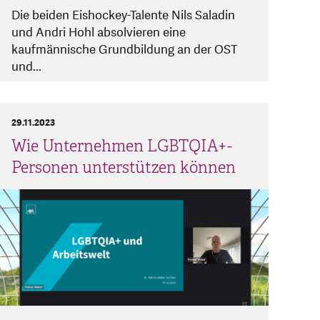
Die beiden Eishockey-Talente Nils Saladin
und Andri Hohl absolvieren eine
kaufmännische Grundbildung an der OST
und...
29.11.2023
Wie Unternehmen LGBTQIA+-
Personen unterstützen können