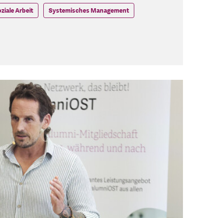
ziale Arbeit
Systemisches Management