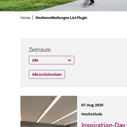
Home
Medienmitteilungen List Plugin
Zeitraum
Alle zurücksetzen
07. Aug. 2026
Hochschule
Inspiration-Day 