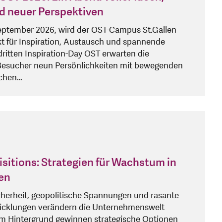
d neuer Perspektiven
eptember 2026, wird der OST-Campus St.Gallen
t für Inspiration, Austausch und spannende
itten Inspiration-Day OST erwarten die
esucher neun Persönlichkeiten mit bewegenden
schen…
sitions: Strategien für Wachstum in
en
cherheit, geopolitische Spannungen und rasante
icklungen verändern die Unternehmenswelt
em Hintergrund gewinnen strategische Optionen