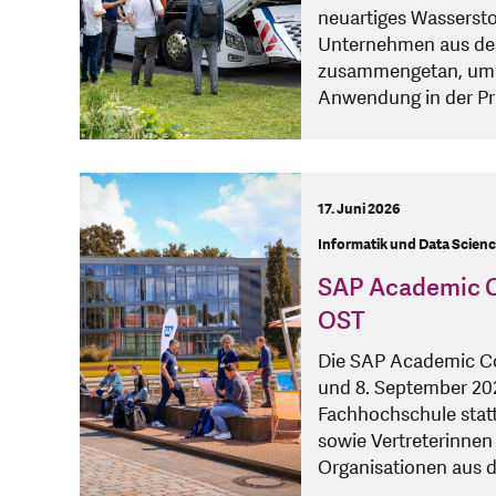
neuartiges Wasserst
Unternehmen aus der 
zusammengetan, um d
Anwendung in der Pr
17. Juni 2026
Informatik und Data Scienc
SAP Academic Co
OST
Die SAP Academic C
und 8. September 20
Fachhochschule statt
sowie Vertreterinne
Organisationen aus