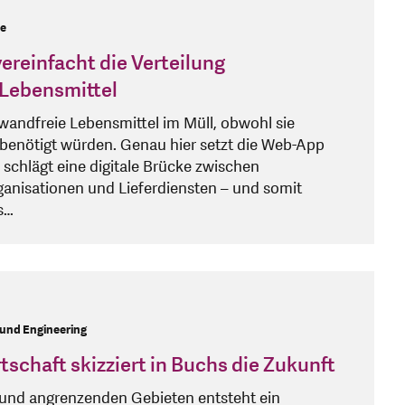
ce
ereinfacht die Verteilung
 Lebensmittel
wandfreie Lebensmittel im Müll, obwohl sie
benötigt würden. Genau hier setzt die Web-App
 schlägt eine digitale Brücke zwischen
ganisationen und Lieferdiensten – und somit
s…
 und Engineering
schaft skizziert in Buchs die Zukunft
l und angrenzenden Gebieten entsteht ein