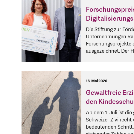
Forschungspreise
Digitalisierungs
Die Stiftung zur För
Unternehmungen Rappe
Forschungsprojekte 
ausgezeichnet. Der H
13. Mai 2026
Gewaltfreie Erz
den Kindesschu
Ab dem 1. Juli ist di
Schweizer Zivilrecht 
bedeutenden Schritt