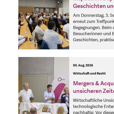
Geschichten un
Am Donnerstag, 3. S
erneut zum Treffpunk
Begegnungen. Beim dr
Besucherinnen und B
Geschichten, prakti
05. Aug. 2026
Wirtschaft und Recht
Mergers & Acqui
unsicheren Zeit
Wirtschaftliche Unsi
technologische Entw
nachhaltig. Vor dies