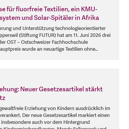
 für fluorfreie Textilien, ein KMU-
system und Solar-Spitäler in Afrika
derung und Unterstützung technologieorientierter
rswil (Stiftung FUTUR) hat am 11. Juni 2026 drei
der OST – Ostschweizer Fachhochschule
auptpreis wurde an neuartige Textilien ohne…
iehung: Neuer Gesetzesartikel stärkt
tz
e gewaltfreie Erziehung von Kindern ausdrücklich im
verankert. Der neue Gesetzesartikel markiert einen
, insbesondere auch vor dem Hintergrund