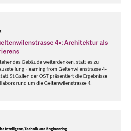
t
eltenwilenstrasse 4»: Architektur als
rierens
estehendes Gebäude weiterdenken, statt es zu
ausstellung «learning from Geltenwilenstrasse 4»
att St.Gallen der OST präsentiert die Ergebnisse
llabors rund um die Geltenwilenstrasse 4.
he Intelligenz, Technik und Engineering