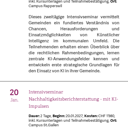
inkl. Kursunterlagen und Teilnahmebestätigung,
Ort:
Campus Rapperswil
Dieses zweitägige Intensivseminar vermittelt
Gemeinden ein fundiertes Verständnis von
Chancen, Herausforderungen und
Einsatzmöglichkeiten von Künstlicher
Intelligenz im kommunalen Umfeld. Die
Teilnehmenden erhalten einen Überblick über
die rechtlichen Rahmenbedingungen, lernen
zentrale KI-Anwendungsfelder kennen und
entwickeln erste strategische Grundlagen für
den Einsatz von KI in ihrer Gemeinde.
20
Intensivseminar
Nachhaltigkeitsberichterstattung - mit KI-
Jan.
Impulsen
Dauer:
2 Tage,
Beginn:
20.01.2027,
Kosten:
CHF 1‘980,
inkl. Kursunterlagen und Teilnahmebestätigung,
Ort:
Campus St.Gallen