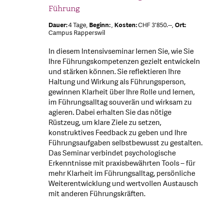
Führung
Dauer:
4 Tage,
Beginn:
,
Kosten:
CHF 3'850.--,
Ort:
Campus Rapperswil
In diesem Intensivseminar lernen Sie, wie Sie
Ihre Führungskompetenzen gezielt entwickeln
und stärken können. Sie reflektieren Ihre
Haltung und Wirkung als Führungsperson,
gewinnen Klarheit über Ihre Rolle und lernen,
im Führungsalltag souverän und wirksam zu
agieren. Dabei erhalten Sie das nötige
Rüstzeug, um klare Ziele zu setzen,
konstruktives Feedback zu geben und Ihre
Führungsaufgaben selbstbewusst zu gestalten.
Das Seminar verbindet psychologische
Erkenntnisse mit praxisbewährten Tools – für
mehr Klarheit im Führungsalltag, persönliche
Weiterentwicklung und wertvollen Austausch
mit anderen Führungskräften.