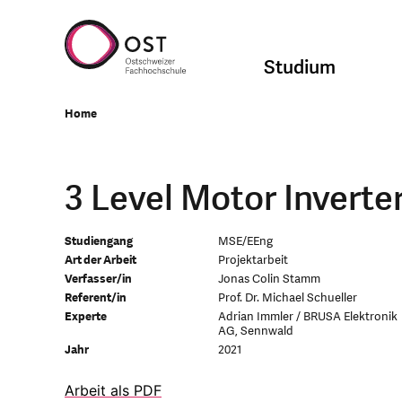
Studium
Home
3 Level Motor Inverte
Studiengang
MSE/EEng
Art der Arbeit
Projektarbeit
Verfasser/in
Jonas Colin Stamm
Referent/in
Prof. Dr. Michael Schueller
Experte
Adrian Immler / BRUSA Elektronik
AG, Sennwald
Jahr
2021
Arbeit als PDF