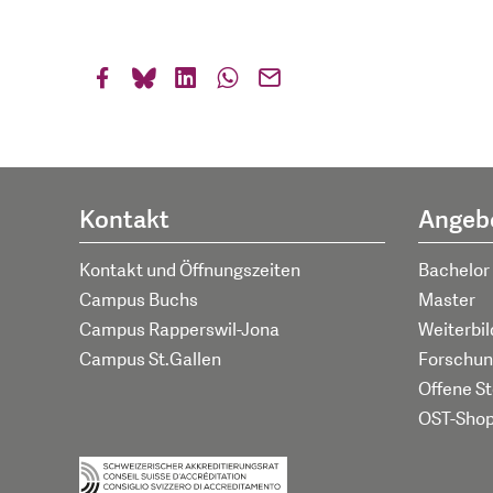
Kontakt
Angeb
Kontakt und Öffnungszeiten
Bachelor
Campus Buchs
Master
Campus Rapperswil-Jona
Weiterbi
Campus St.Gallen
Forschun
Offene St
OST-Sho