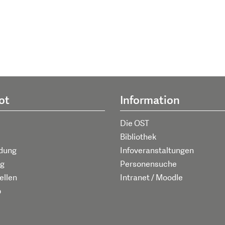
ot
Information
Die OST
Bibliothek
ldung
Infoveranstaltungen
g
Personensuche
ellen
Intranet / Moodle
p