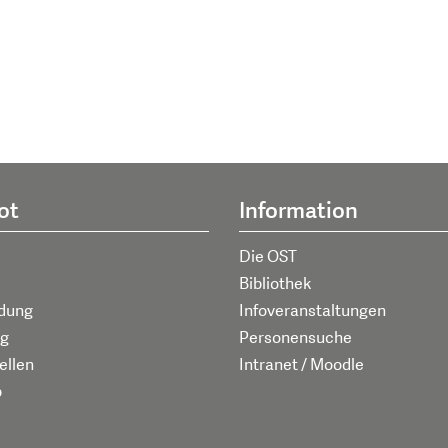
ot
Information
Die OST
Bibliothek
ldung
Infoveranstaltungen
g
Personensuche
ellen
Intranet / Moodle
p