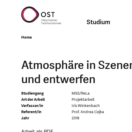
Studium
Home
Atmosphäre in Szenen
und entwerfen
Studiengang
MSE/ReLa
Art der Arbeit
Projektarbeit
Verfasser/in
Iris Winkenbach
Referent/in
Prof. Andrea Cejka
Jahr
2018
Arbeit als PDF