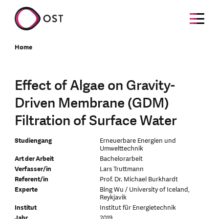
Home
Effect of Algae on Gravity-
Driven Membrane (GDM)
Filtration of Surface Water
Studiengang
Erneuerbare Energien und
Umwelttechnik
Art der Arbeit
Bachelorarbeit
Verfasser/in
Lars Truttmann
Referent/in
Prof. Dr. Michael Burkhardt
Experte
Bing Wu / University of Iceland,
Reykjavik
Institut
Institut für Energietechnik
Jahr
2019