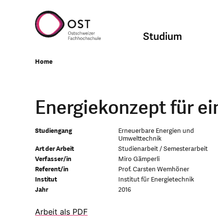
Studium
Home
Energiekonzept für ei
Studiengang
Erneuerbare Energien und
Umwelttechnik
Art der Arbeit
Studienarbeit / Semesterarbeit
Verfasser/in
Miro Gämperli
Referent/in
Prof. Carsten Wemhöner
Institut
Institut für Energietechnik
Jahr
2016
Arbeit als PDF