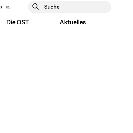
Suche starten
E
EN
Suche starten
Die OST
Aktuelles