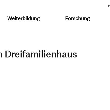
D
Weiterbildung
Forschung
n Dreifamilienhaus