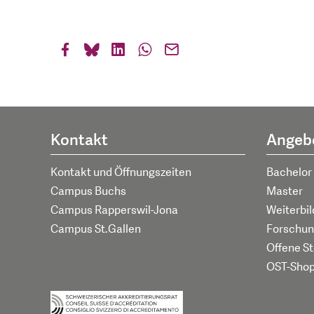
Kontakt
Angeb
Kontakt und Öffnungszeiten
Bachelor
Campus Buchs
Master
Campus Rapperswil-Jona
Weiterbi
Campus St.Gallen
Forschun
Offene St
OST-Sho