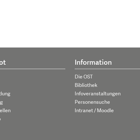
ot
Information
Die OST
Bibliothek
ldung
Infoveranstaltungen
g
Personensuche
ellen
Intranet / Moodle
p