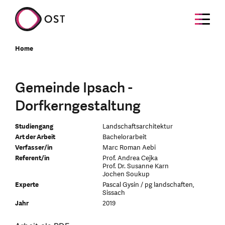
Home
Gemeinde Ipsach -
Dorfkerngestaltung
Studiengang
Landschaftsarchitektur
Art der Arbeit
Bachelorarbeit
Verfasser/in
Marc Roman Aebi
Referent/in
Prof. Andrea Cejka
Prof. Dr. Susanne Karn
Jochen Soukup
Experte
Pascal Gysin / pg landschaften,
Sissach
Jahr
2019