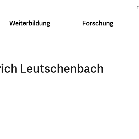
D
Weiterbildung
Forschung
rich Leutschenbach