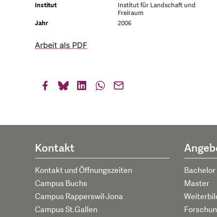
Institut
Institut für Landschaft und
Freiraum
Jahr
2006
Arbeit als PDF
Kontakt
Angeb
Kontakt und Öffnungszeiten
Bachelor
Campus Buchs
Master
Campus Rapperswil-Jona
Weiterbi
Campus St.Gallen
Forschun