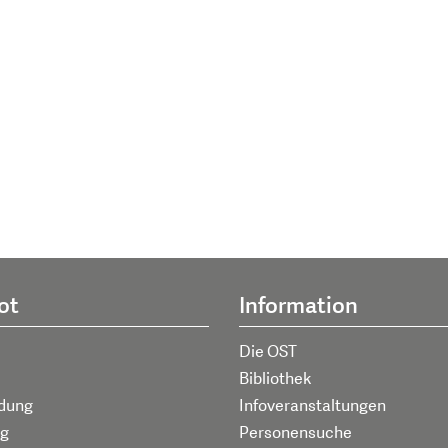
ot
Information
Die OST
Bibliothek
ldung
Infoveranstaltungen
g
Personensuche