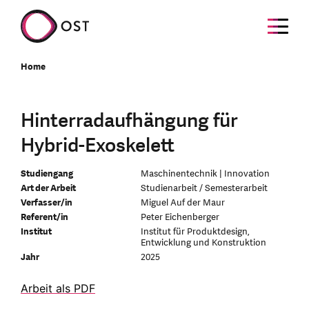
Home
Hinterradaufhängung für
Hybrid-Exoskelett
Studiengang
Maschinentechnik | Innovation
Art der Arbeit
Studienarbeit / Semesterarbeit
Verfasser/in
Miguel Auf der Maur
Referent/in
Peter Eichenberger
Institut
Institut für Produktdesign,
Entwicklung und Konstruktion
Jahr
2025
Arbeit als PDF