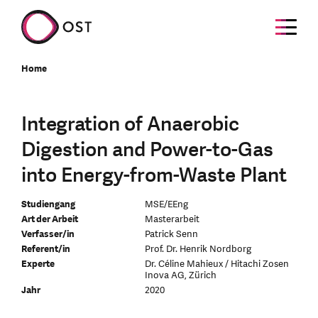
Home
Integration of Anaerobic
Digestion and Power-to-Gas
into Energy-from-Waste Plant
Studiengang
MSE/EEng
Art der Arbeit
Masterarbeit
Verfasser/in
Patrick Senn
Referent/in
Prof. Dr. Henrik Nordborg
Experte
Dr. Céline Mahieux / Hitachi Zosen
Inova AG, Zürich
Jahr
2020