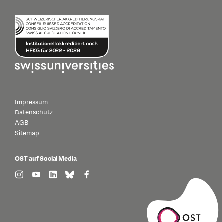
Impressum
Datenschutz
AGB
Sitemap
OST auf Social Media
find us on: instagram
find us on: youtube
find us on: linkedin
find us on: bluesky
find us on: facebook