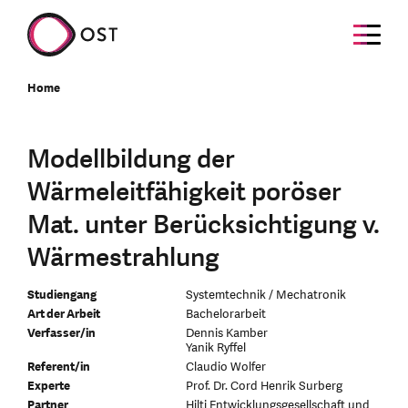
Home
Modellbildung der
Wärmeleitfähigkeit poröser
Mat. unter Berücksichtigung v.
Wärmestrahlung
Studiengang
Systemtechnik / Mechatronik
Art der Arbeit
Bachelorarbeit
Verfasser/in
Dennis Kamber
Yanik Ryffel
Referent/in
Claudio Wolfer
Experte
Prof. Dr. Cord Henrik Surberg
Partner
Hilti Entwicklungsgesellschaft und