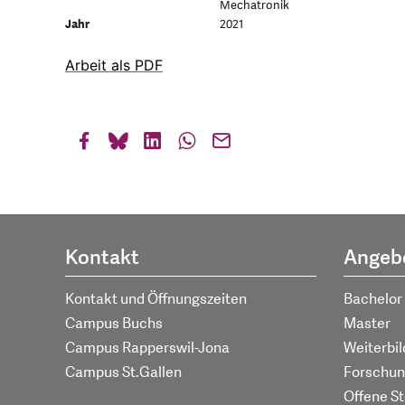
Mechatronik
Jahr
2021
Arbeit als PDF
Kontakt
Angeb
Kontakt und Öffnungszeiten
Bachelor
Campus Buchs
Master
Campus Rapperswil-Jona
Weiterbi
Campus St.Gallen
Forschun
Offene St