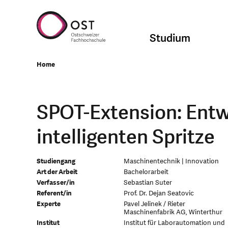
Studium
Home
SPOT-Extension: Entw
intelligenten Spritze
Studiengang
Maschinentechnik | Innovation
Art der Arbeit
Bachelorarbeit
Verfasser/in
Sebastian Suter
Referent/in
Prof. Dr. Dejan Seatovic
Experte
Pavel Jelinek / Rieter
Maschinenfabrik AG, Winterthur
Institut
Institut für Laborautomation und