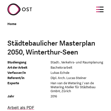
Home
Städtebaulicher Masterplan
2050, Winterthur-Seen
Studiengang
Stadt-, Verkehrs- und Raumplanung
Art der Arbeit
Bachelorarbeit
Verfasser/in
Lukas Echsle
Referent/in
Dipl. Arch. Lucas Steiner
Experte
Han van de Wetering / van de
Wetering Atelier für Städtebau
GmbH, Zürich
Jahr
2016
Arbeit als PDF