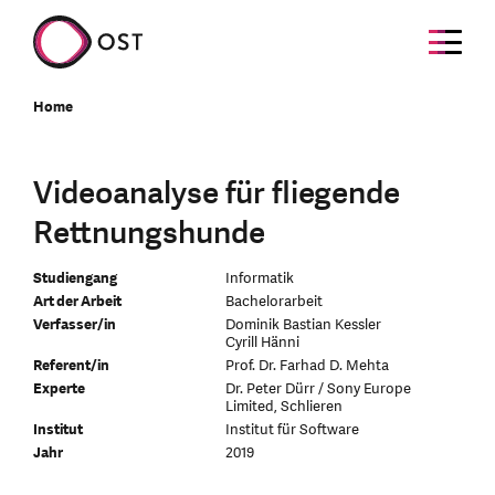
Home
Videoanalyse für fliegende
Rettnungshunde
Studiengang
Informatik
Art der Arbeit
Bachelorarbeit
Verfasser/in
Dominik Bastian Kessler
Cyrill Hänni
Referent/in
Prof. Dr. Farhad D. Mehta
Experte
Dr. Peter Dürr / Sony Europe
Limited, Schlieren
Institut
Institut für Software
Jahr
2019