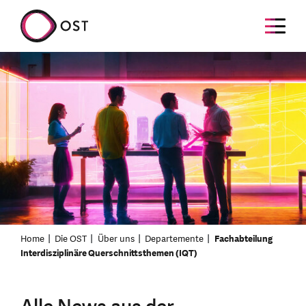
Home
Die OST
Über uns
Departemente
Fachabteilung
Interdisziplinäre Querschnittsthemen (IQT)