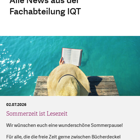
Alle News aus der
Fachabteilung IQT
02.07.2026
Sommerzeit ist Lesezeit
Wir wünschen euch eine wunderschöne Sommerpause!
Für alle, die die freie Zeit gerne zwischen Bücherdeckel