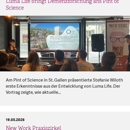
Luma Life bringt Demenzforschung ans Pint of
Science
Am Pint of Science in St. Gallen präsentierte Stefanie Wiloth
erste Erkenntnisse aus der Entwicklung von Luma Life. Der
Vortrag zeigte, wie aktuelle...
19.05.2026
New Work Praxiszirkel