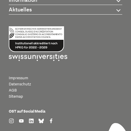
Information
Aktuelles
Impressum
Datenschutz
AGB
Sitemap
OST auf Social Media
find us on: instagram
find us on: youtube
find us on: linkedin
find us on: bluesky
find us on: facebook