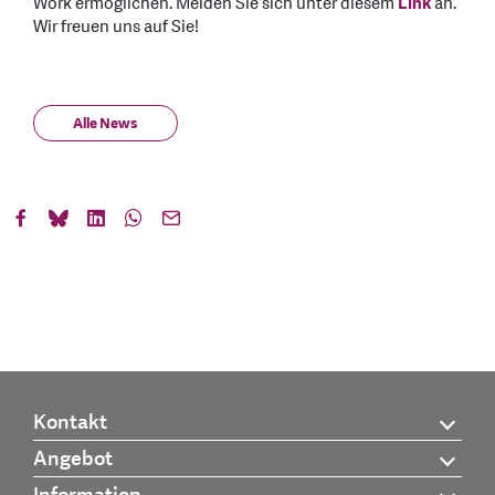
Work ermöglichen. Melden Sie sich unter diesem
Link
an.
Wir freuen uns auf Sie!
Alle News
Kontakt
Angebot