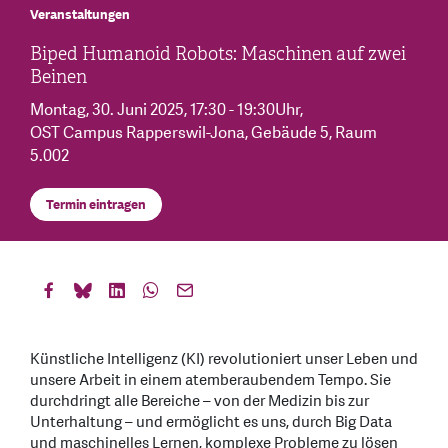
Veranstaltungen
Biped Humanoid Robots: Maschinen auf zwei
Beinen
Montag, 30. Juni 2025
, 17:30 - 19:30Uhr
,
OST Campus Rapperswil-Jona, Gebäude 5, Raum
5.002
Termin eintragen
Künstliche Intelligenz (KI) revolutioniert unser Leben und
unsere Arbeit in einem atemberaubendem Tempo. Sie
durchdringt alle Bereiche – von der Medizin bis zur
Unterhaltung – und ermöglicht es uns, durch Big Data
und maschinelles Lernen, komplexe Probleme zu lösen