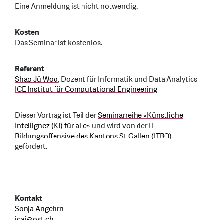
Eine Anmeldung ist nicht notwendig.
Kosten
Das Seminar ist kostenlos.
Referent
Shao Jü Woo
, Dozent für Informatik und Data Analytics
ICE Institut für Computational Engineering
Dieser Vortrag ist Teil der
Seminarreihe «Künstliche
Intellignez (KI) für alle»
und wird von der
IT-
Bildungsoffensive des Kantons St.Gallen (ITBO)
gefördert.
Kontakt
Sonja Angehrn
icai
@
ost.ch