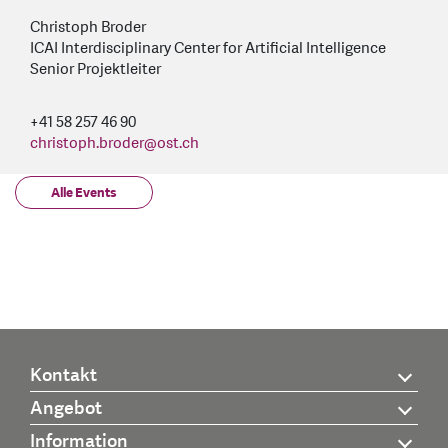
Christoph Broder
ICAI Interdisciplinary Center for Artificial Intelligence
Senior Projektleiter
+41 58 257 46 90
christoph.broder
@
ost.ch
Alle Events
Kontakt
Angebot
Information