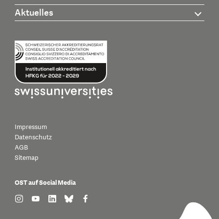
Aktuelles
Impressum
Datenschutz
AGB
Sitemap
OST auf Social Media
find us on: instagram
find us on: youtube
find us on: linkedin
find us on: bluesky
find us on: facebook