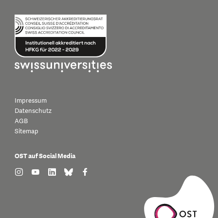
Impressum
Datenschutz
AGB
Sitemap
OST auf Social Media
find us on: instagram
find us on: youtube
find us on: linkedin
find us on: bluesky
find us on: facebook