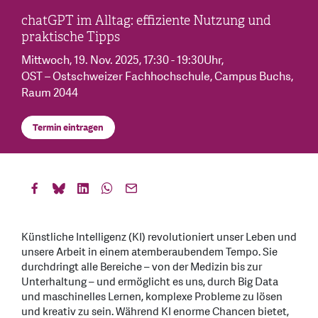
chatGPT im Alltag: effiziente Nutzung und
praktische Tipps
Mittwoch, 19. Nov. 2025
, 17:30 - 19:30Uhr
,
OST – Ostschweizer Fachhochschule, Campus Buchs,
Raum 2044
Termin eintragen
Künstliche Intelligenz (KI) revolutioniert unser Leben und
unsere Arbeit in einem atemberaubendem Tempo. Sie
durchdringt alle Bereiche – von der Medizin bis zur
Unterhaltung – und ermöglicht es uns, durch Big Data
und maschinelles Lernen, komplexe Probleme zu lösen
und kreativ zu sein. Während KI enorme Chancen bietet,