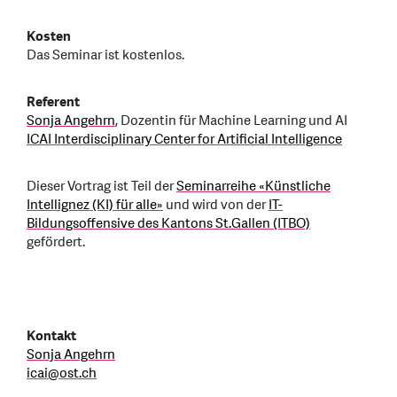
Kosten
Das Seminar ist kostenlos.
Referent
Sonja Angehrn
, Dozentin für Machine Learning und AI
ICAI Interdisciplinary Center for Artificial Intelligence
Dieser Vortrag ist Teil der
Seminarreihe «Künstliche
Intellignez (KI) für alle»
und wird von der
IT-
Bildungsoffensive des Kantons St.Gallen (ITBO)
gefördert.
Kontakt
Sonja Angehrn
icai
@
ost.ch