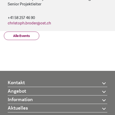
Senior Projektleiter
+41 58 257 46 90
christoph.broder
@
ost.ch
Alle Events
Kontakt
Angebot
Information
Aktuelles