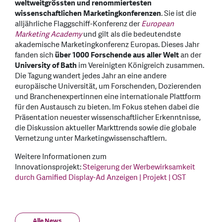
weltweitgrössten und renommiertesten
wissenschaftlichen Marketingkonferenzen
. Sie ist die
alljährliche Flaggschiff-Konferenz der
European
Marketing Academy
und gilt als die bedeutendste
akademische Marketingkonferenz Europas. Dieses Jahr
fanden sich
über 1000 Forschende aus aller Welt
an der
University of Bath
im Vereinigten Königreich zusammen.
Die Tagung wandert jedes Jahr an eine andere
europäische Universität, um Forschenden, Dozierenden
und Branchenexpertinnen eine internationale Plattform
für den Austausch zu bieten. Im Fokus stehen dabei die
Präsentation neuester wissenschaftlicher Erkenntnisse,
die Diskussion aktueller Markttrends sowie die globale
Vernetzung unter Marketingwissenschaftlern.
Weitere Informationen zum
Innovationsprojekt:
Steigerung der Werbewirksamkeit
durch Gamified Display-Ad Anzeigen | Projekt | OST
Alle News