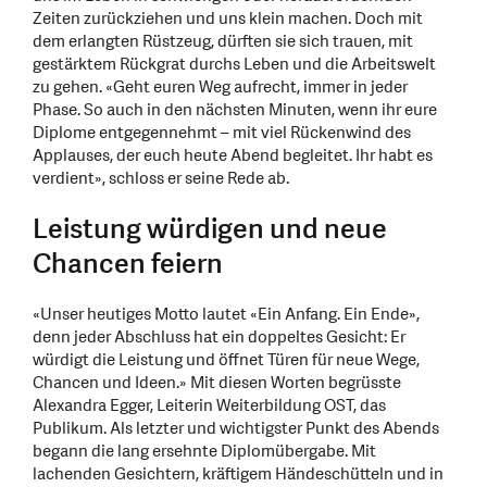
Zeiten zurückziehen und uns klein machen. Doch mit
dem erlangten Rüstzeug, dürften sie sich trauen, mit
gestärktem Rückgrat durchs Leben und die Arbeitswelt
zu gehen. «Geht euren Weg aufrecht, immer in jeder
Phase. So auch in den nächsten Minuten, wenn ihr eure
Diplome entgegennehmt – mit viel Rückenwind des
Applauses, der euch heute Abend begleitet. Ihr habt es
verdient», schloss er seine Rede ab.
Leistung würdigen und neue
Chancen feiern
«Unser heutiges Motto lautet «Ein Anfang. Ein Ende»,
denn jeder Abschluss hat ein doppeltes Gesicht: Er
würdigt die Leistung und öffnet Türen für neue Wege,
Chancen und Ideen.» Mit diesen Worten begrüsste
Alexandra Egger, Leiterin Weiterbildung OST, das
Publikum. Als letzter und wichtigster Punkt des Abends
begann die lang ersehnte Diplomübergabe. Mit
lachenden Gesichtern, kräftigem Händeschütteln und in