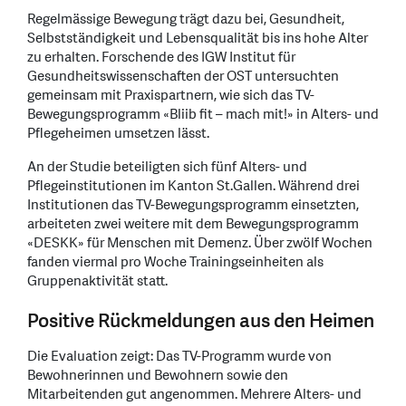
Regelmässige Bewegung trägt dazu bei, Gesundheit,
Selbstständigkeit und Lebensqualität bis ins hohe Alter
zu erhalten. Forschende des IGW Institut für
Gesundheitswissenschaften der OST untersuchten
gemeinsam mit Praxispartnern, wie sich das TV-
Bewegungsprogramm «Bliib fit – mach mit!» in Alters- und
Pflegeheimen umsetzen lässt.
An der Studie beteiligten sich fünf Alters- und
Pflegeinstitutionen im Kanton St.Gallen. Während drei
Institutionen das TV-Bewegungsprogramm einsetzten,
arbeiteten zwei weitere mit dem Bewegungsprogramm
«DESKK» für Menschen mit Demenz. Über zwölf Wochen
fanden viermal pro Woche Trainingseinheiten als
Gruppenaktivität statt.
Positive Rückmeldungen aus den Heimen
Die Evaluation zeigt: Das TV-Programm wurde von
Bewohnerinnen und Bewohnern sowie den
Mitarbeitenden gut angenommen. Mehrere Alters- und