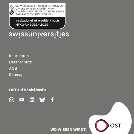
Impressum
Datenschutz
AGB
Sitemap
OST auf Social Media
find us on: instagram
find us on: youtube
find us on: linkedin
find us on: bluesky
find us on: facebook