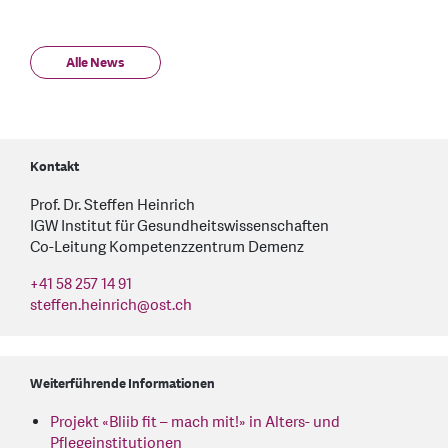
Alle News
Kontakt
Prof. Dr. Steffen Heinrich
IGW Institut für Gesundheitswissenschaften
Co-Leitung Kompetenzzentrum Demenz
+41 58 257 14 91
steffen.heinrich
@
ost.ch
Weiterführende Informationen
Projekt «Bliib fit – mach mit!» in Alters- und
Pflegeinstitutionen