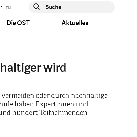
Suche starten
E
EN
Suche starten
Die OST
Aktuelles
haltiger wird
zu vermeiden oder durch nachhaltige
schule haben Expertinnen und
 rund hundert Teilnehmenden