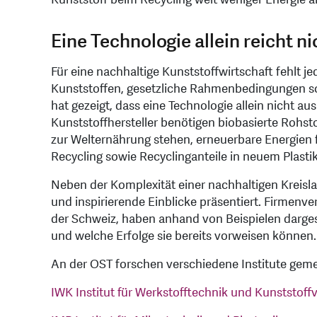
Eine Technologie allein reicht ni
Für eine nachhaltige Kunststoffwirtschaft fehlt 
Kunststoffen, gesetzliche Rahmenbedingungen so
hat gezeigt, dass eine Technologie allein nicht a
Kunststoffhersteller benötigen biobasierte Rohst
zur Welternährung stehen, erneuerbare Energien 
Recycling sowie Recyclinganteile in neuem Plastik
Neben der Komplexität einer nachhaltigen Kreisl
und inspirierende Einblicke präsentiert. Firmenver
der Schweiz, haben anhand von Beispielen dargest
und welche Erfolge sie bereits vorweisen können.
An der OST forschen verschiedene Institute geme
IWK Institut für Werkstofftechnik und Kunststoff