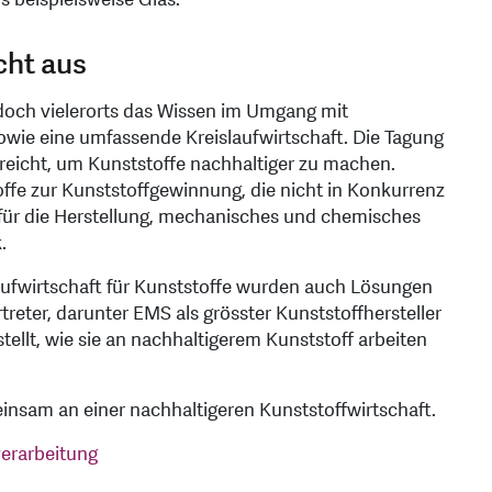
cht aus
jedoch vielerorts das Wissen im Umgang mit
wie eine umfassende Kreislaufwirtschaft. Die Tagung
usreicht, um Kunststoffe nachhaltiger zu machen.
offe zur Kunststoffgewinnung, die nicht in Konkurrenz
für die Herstellung, mechanisches und chemisches
.
aufwirtschaft für Kunststoffe wurden auch Lösungen
treter, darunter EMS als grösster Kunststoffhersteller
ellt, wie sie an nachhaltigerem Kunststoff arbeiten
insam an einer nachhaltigeren Kunststoffwirtschaft.
verarbeitung