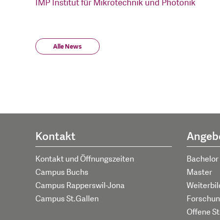
IMP Institut für Mikrotechnik und Photonik
Alle News
Kontakt
Angeb
Kontakt und Öffnungszeiten
Bachelor
Campus Buchs
Master
Campus Rapperswil-Jona
Weiterbi
Campus St.Gallen
Forschun
Offene St