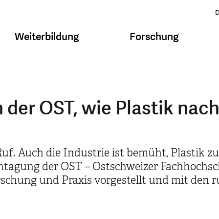
D
Weiterbildung
Forschung
n der OST, wie Plastik nach
uf. Auch die Industrie ist bemüht, Plastik 
achtagung der OST – Ostschweizer Fachhoch
rschung und Praxis vorgestellt und mit den