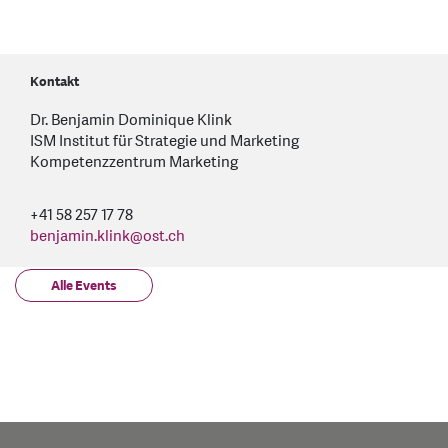
Kontakt
Dr. Benjamin Dominique Klink
ISM Institut für Strategie und Marketing
Kompetenzzentrum Marketing
+41 58 257 17 78
benjamin.klink
@
ost.ch
Alle Events