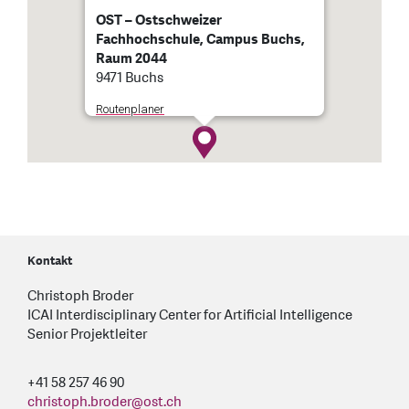
OST – Ostschweizer
Fachhochschule, Campus Buchs,
Raum 2044
9471 Buchs
Routenplaner
Kontakt
Christoph Broder
ICAI Interdisciplinary Center for Artificial Intelligence
Senior Projektleiter
+41 58 257 46 90
christoph.broder
@
ost.ch