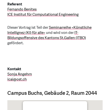
Referent
Fernando Benites
ICE Institut für Computational Engineering
Dieser Vortrag ist Teil der
Seminarreihe «Künstliche
Intellignez (KI) für alle»
und wird von der
IT-
Bildungsoffensive des Kantons St.Gallen (ITBO)
gefördert.
Kontakt
Sonja Angehrn
icai
@
ost.ch
Campus Buchs, Gebäude 2, Raum 2044