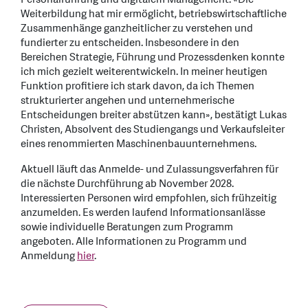
Weiterbildung hat mir ermöglicht, betriebswirtschaftliche
Zusammenhänge ganzheitlicher zu verstehen und
fundierter zu entscheiden. Insbesondere in den
Bereichen Strategie, Führung und Prozessdenken konnte
ich mich gezielt weiterentwickeln. In meiner heutigen
Funktion profitiere ich stark davon, da ich Themen
strukturierter angehen und unternehmerische
Entscheidungen breiter abstützen kann», bestätigt Lukas
Christen, Absolvent des Studiengangs und Verkaufsleiter
eines renommierten Maschinenbauunternehmens.
Aktuell läuft das Anmelde- und Zulassungsverfahren für
die nächste Durchführung ab November 2028.
Interessierten Personen wird empfohlen, sich frühzeitig
anzumelden. Es werden laufend Informationsanlässe
sowie individuelle Beratungen zum Programm
angeboten. Alle Informationen zu Programm und
Anmeldung
hier
.