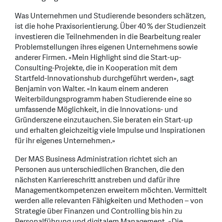
Was Unternehmen und Studierende besonders schätzen,
ist die hohe Praxisorientierung. Über 40 % der Studienzeit
investieren die Teilnehmenden in die Bearbeitung realer
Problemstellungen ihres eigenen Unternehmens sowie
anderer Firmen. «Mein Highlight sind die Start-up-
Consulting-Projekte, die in Kooperation mit dem
Startfeld-Innovationshub durchgeführt werden», sagt
Benjamin von Walter. «In kaum einem anderen
Weiterbildungsprogramm haben Studierende eine so
umfassende Möglichkeit, in die Innovations- und
Gründerszene einzutauchen. Sie beraten ein Start-up
und erhalten gleichzeitig viele Impulse und Inspirationen
für ihr eigenes Unternehmen.»
Der MAS Business Administration richtet sich an
Personen aus unterschiedlichen Branchen, die den
nächsten Karriereschritt anstreben und dafür ihre
Managementkompetenzen erweitern möchten. Vermittelt
werden alle relevanten Fähigkeiten und Methoden – von
Strategie über Finanzen und Controlling bis hin zu
Personalführung und digitalem Management. «Die