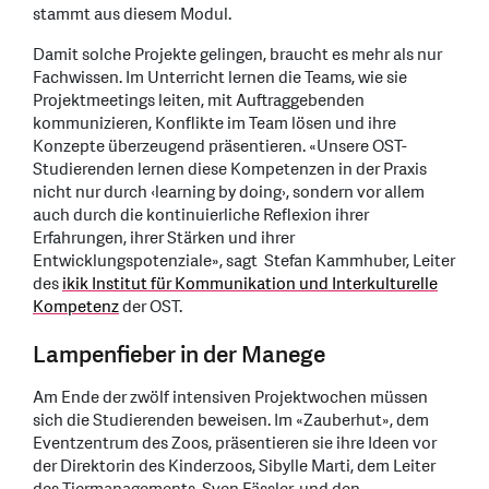
stammt aus diesem Modul.
Damit solche Projekte gelingen, braucht es mehr als nur
Fachwissen. Im Unterricht lernen die Teams, wie sie
Projektmeetings leiten, mit Auftraggebenden
kommunizieren, Konflikte im Team lösen und ihre
Konzepte überzeugend präsentieren. «Unsere OST-
Studierenden lernen diese Kompetenzen in der Praxis
nicht nur durch ‹learning by doing›, sondern vor allem
auch durch die kontinuierliche Reflexion ihrer
Erfahrungen, ihrer Stärken und ihrer
Entwicklungspotenziale», sagt Stefan Kammhuber, Leiter
des
ikik Institut für Kommunikation und Interkulturelle
Kompetenz
der OST.
Lampenfieber in der Manege
Am Ende der zwölf intensiven Projektwochen müssen
sich die Studierenden beweisen. Im «Zauberhut», dem
Eventzentrum des Zoos, präsentieren sie ihre Ideen vor
der Direktorin des Kinderzoos, Sibylle Marti, dem Leiter