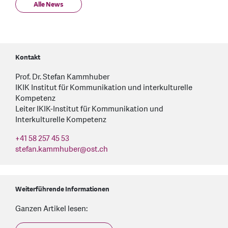
Alle News
Kontakt
Prof. Dr. Stefan Kammhuber
IKIK Institut für Kommunikation und interkulturelle
Kompetenz
Leiter IKIK-Institut für Kommunikation und
Interkulturelle Kompetenz
+41 58 257 45 53
stefan.kammhuber
@
ost.ch
Weiterführende Informationen
Ganzen Artikel lesen: