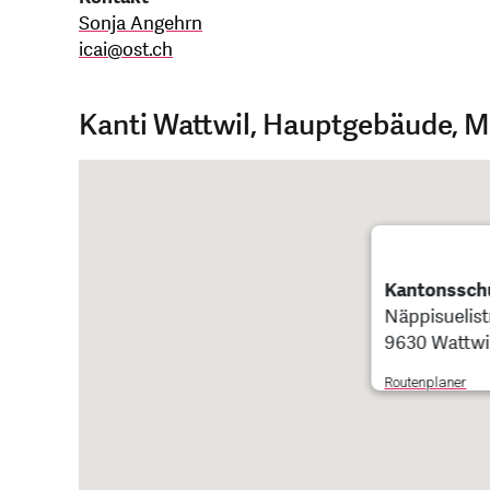
Sonja Angehrn
icai
@
ost.ch
Kanti Wattwil, Hauptgebäude, 
Kantonsschu
Näppisuelist
9630 Wattwi
Routenplaner