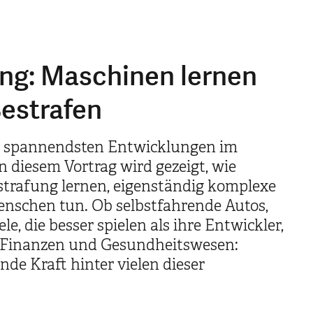
ng: Maschinen lernen
estrafen
er spannendsten Entwicklungen im
In diesem Vortrag wird gezeigt, wie
rafung lernen, eigenständig komplexe
enschen tun. Ob selbstfahrende Autos,
le, die besser spielen als ihre Entwickler,
 Finanzen und Gesundheitswesen:
nde Kraft hinter vielen dieser