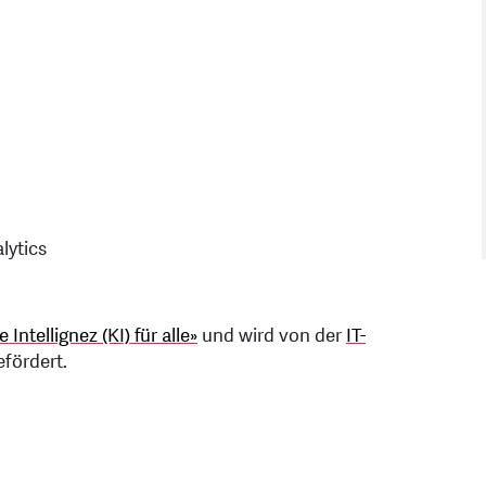
lytics
Intellignez (KI) für alle»
und wird von der
IT-
fördert.