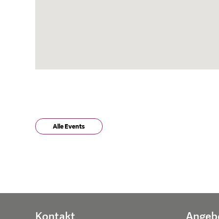
Alle Events
Kontakt
Angeb