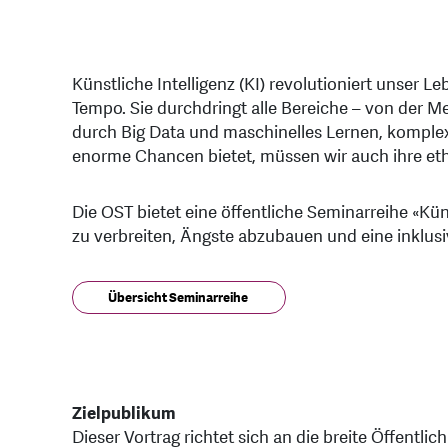
Künstliche Intelligenz (KI) revolutioniert unser
Tempo. Sie durchdringt alle Bereiche – von der Me
durch Big Data und maschinelles Lernen, komplex
enorme Chancen bietet, müssen wir auch ihre et
Die OST bietet eine öffentliche Seminarreihe «Küns
zu verbreiten, Ängste abzubauen und eine inklusi
Übersicht Seminarreihe
Zielpublikum
Dieser Vortrag richtet sich an die breite Öffentli