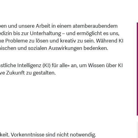
 Leben und unsere Arbeit in einem atemberaubendem
dizin bis zur Unterhaltung – und ermöglicht es uns,
e Probleme zu lösen und kreativ zu sein. Während KI
hischen und sozialen Auswirkungen bedenken.
tliche Intelligenz (KI) für alle» an, um Wissen über KI
ve Zukunft zu gestalten.
chkeit. Vorkenntnisse sind nicht notwendig.