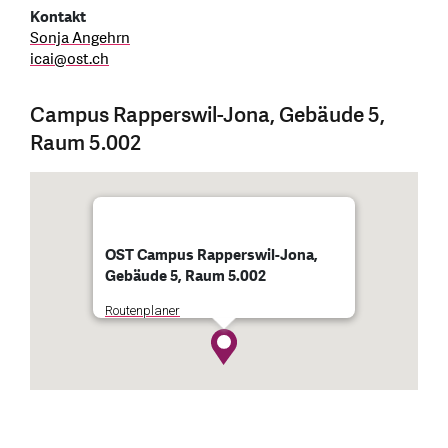
Kontakt
Sonja Angehrn
icai
@
ost.ch
Campus Rapperswil-Jona, Gebäude 5,
Raum 5.002
OST Campus Rapperswil-Jona,
Gebäude 5, Raum 5.002
Routenplaner