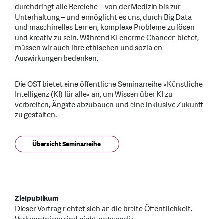
durchdringt alle Bereiche – von der Medizin bis zur
Unterhaltung – und ermöglicht es uns, durch Big Data
und maschinelles Lernen, komplexe Probleme zu lösen
und kreativ zu sein. Während KI enorme Chancen bietet,
müssen wir auch ihre ethischen und sozialen
Auswirkungen bedenken.
Die OST bietet eine öffentliche Seminarreihe «Künstliche
Intelligenz (KI) für alle» an, um Wissen über KI zu
verbreiten, Ängste abzubauen und eine inklusive Zukunft
zu gestalten.
Übersicht Seminarreihe
Zielpublikum
Dieser Vortrag richtet sich an die breite Öffentlichkeit.