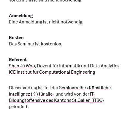
Vorkenntnisse sind nicht notwendig.
Anmeldung
Eine Anmeldung ist nicht notwendig.
Kosten
Das Seminar ist kostenlos.
Referent
Shao Jü Woo
, Dozent für Informatik und Data Analytics
ICE Institut für Computational Engineering
Dieser Vortrag ist Teil der
Seminarreihe «Künstliche
Intellignez (KI) für alle»
und wird von der
IT-
Bildungsoffensive des Kantons St.Gallen (ITBO)
gefördert.