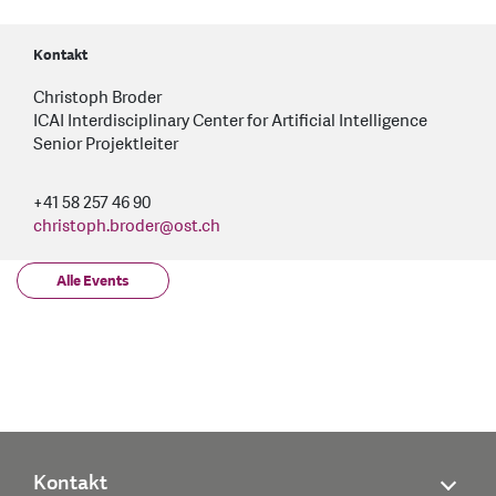
Kontakt
Christoph Broder
ICAI Interdisciplinary Center for Artificial Intelligence
Senior Projektleiter
+41 58 257 46 90
christoph.broder
@
ost.ch
Alle Events
Kontakt