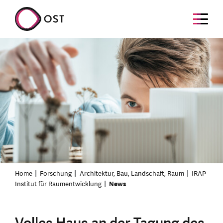
Home
Forschung
Architektur, Bau, Landschaft, Raum
IRAP
Institut für Raumentwicklung
News
Volles Haus an der Tagung des