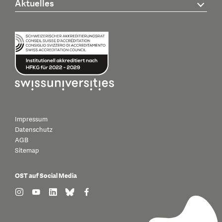
Aktuelles
Impressum
Datenschutz
AGB
Sitemap
OST auf Social Media
find us on: instagram
find us on: youtube
find us on: linkedin
find us on: bluesky
find us on: facebook