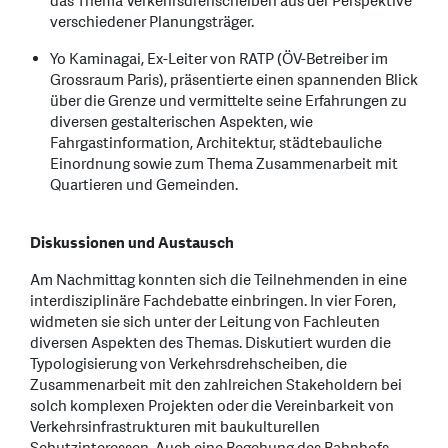
das Thema Verkehrsdrehscheiben aus der Perspektive
verschiedener Planungsträger.
Yo Kaminagai, Ex-Leiter von RATP (ÖV-Betreiber im
Grossraum Paris), präsentierte einen spannenden Blick
über die Grenze und vermittelte seine Erfahrungen zu
diversen gestalterischen Aspekten, wie
Fahrgastinformation, Architektur, städtebauliche
Einordnung sowie zum Thema Zusammenarbeit mit
Quartieren und Gemeinden.
Diskussionen und Austausch
Am Nachmittag konnten sich die Teilnehmenden in eine
interdisziplinäre Fachdebatte einbringen. In vier Foren,
widmeten sie sich unter der Leitung von Fachleuten
diversen Aspekten des Themas. Diskutiert wurden die
Typologisierung von Verkehrsdrehscheiben, die
Zusammenarbeit mit den zahlreichen Stakeholdern bei
solch komplexen Projekten oder die Vereinbarkeit von
Verkehrsinfrastrukturen mit baukulturellen