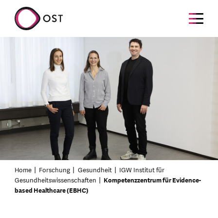
Home
Forschung
Gesundheit
IGW Institut für
Gesundheitswissenschaften
Kompetenzzentrum für Evidence-
based Healthcare (EBHC)