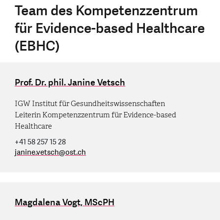
Team des Kompetenzzentrum
für Evidence-based Healthcare
(EBHC)
Prof. Dr. phil. Janine Vetsch
IGW Institut für Gesundheitswissenschaften
Leiterin Kompetenzzentrum für Evidence-based
Healthcare
+41 58 257 15 28
janine.vetsch
@
ost.ch
Magdalena Vogt, MScPH