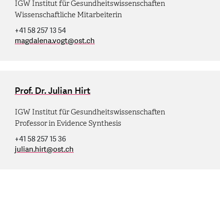
IGW Institut für Gesundheitswissenschaften
Wissenschaftliche Mitarbeiterin
+41 58 257 13 54
magdalena.vogt
@
ost.ch
Prof. Dr. Julian Hirt
IGW Institut für Gesundheitswissenschaften
Professor in Evidence Synthesis
+41 58 257 15 36
julian.hirt
@
ost.ch