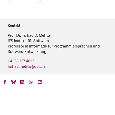
Kontakt
Prof. Dr. Farhad D. Mehta
IFS Institut für Software
Professor in Informatik für Programmiersprachen und
Software-Entwicklung
+41 58 257 46 16
farhad.mehta
@
ost.ch