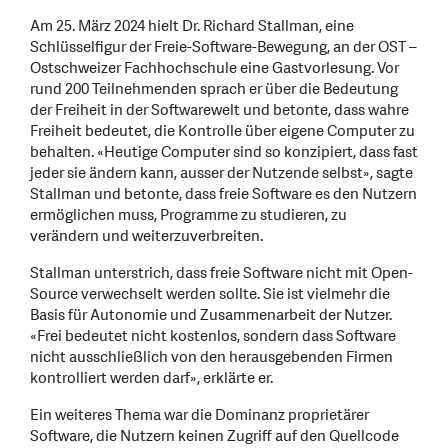
Am 25. März 2024 hielt Dr. Richard Stallman, eine
Schlüsselfigur der Freie-Software-Bewegung, an der OST –
Ostschweizer Fachhochschule eine Gastvorlesung. Vor
rund 200 Teilnehmenden sprach er über die Bedeutung
der Freiheit in der Softwarewelt und betonte, dass wahre
Freiheit bedeutet, die Kontrolle über eigene Computer zu
behalten. «Heutige Computer sind so konzipiert, dass fast
jeder sie ändern kann, ausser der Nutzende selbst», sagte
Stallman und betonte, dass freie Software es den Nutzern
ermöglichen muss, Programme zu studieren, zu
verändern und weiterzuverbreiten.
Stallman unterstrich, dass freie Software nicht mit Open-
Source verwechselt werden sollte. Sie ist vielmehr die
Basis für Autonomie und Zusammenarbeit der Nutzer.
«Frei bedeutet nicht kostenlos, sondern dass Software
nicht ausschließlich von den herausgebenden Firmen
kontrolliert werden darf», erklärte er.
Ein weiteres Thema war die Dominanz proprietärer
Software, die Nutzern keinen Zugriff auf den Quellcode