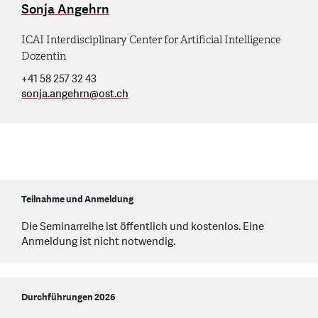
Sonja Angehrn
ICAI Interdisciplinary Center for Artificial Intelligence
Dozentin
+41 58 257 32 43
sonja.angehrn
@
ost.ch
Teilnahme und Anmeldung
Die Seminarreihe ist öffentlich und kostenlos. Eine
Anmeldung ist nicht notwendig.
Durchführungen 2026