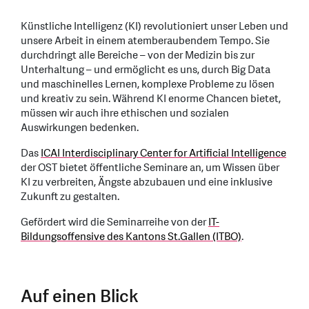
Künstliche Intelligenz (KI) revolutioniert unser Leben und
unsere Arbeit in einem atemberaubendem Tempo. Sie
durchdringt alle Bereiche – von der Medizin bis zur
Unterhaltung – und ermöglicht es uns, durch Big Data
und maschinelles Lernen, komplexe Probleme zu lösen
und kreativ zu sein. Während KI enorme Chancen bietet,
müssen wir auch ihre ethischen und sozialen
Auswirkungen bedenken.
Das
ICAI Interdisciplinary Center for Artificial Intelligence
der OST bietet öffentliche Seminare an, um Wissen über
KI zu verbreiten, Ängste abzubauen und eine inklusive
Zukunft zu gestalten.
Gefördert wird die Seminarreihe von der
IT-
Bildungsoffensive des Kantons St.Gallen (ITBO)
.
Auf einen Blick