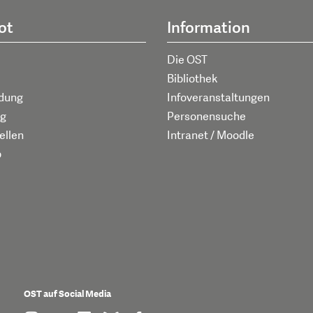
ot
Information
Die OST
Bibliothek
ldung
Infoveranstaltungen
g
Personensuche
ellen
Intranet / Moodle
p
OST auf Social Media