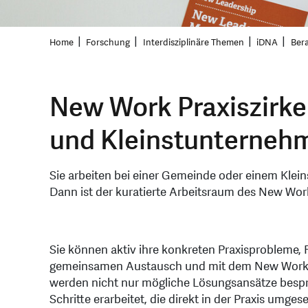
Home
Forschung
Interdisziplinäre Themen
iDNA
Ber
New Work Praxiszirke
und Kleinstunterneh
Sie arbeiten bei einer Gemeinde oder einem Klei
Dann ist der kuratierte Arbeitsraum des New Work 
Sie können aktiv ihre konkreten Praxisprobleme,
gemeinsamen Austausch und mit dem New Work 
werden nicht nur mögliche Lösungsansätze bespr
Schritte erarbeitet, die direkt in der Praxis umge