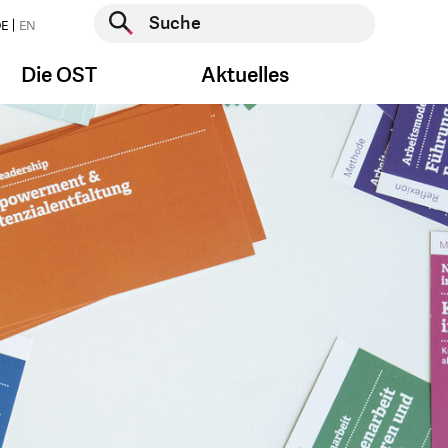
Suche starten
E
EN
Suche starten
Die OST
Aktuelles