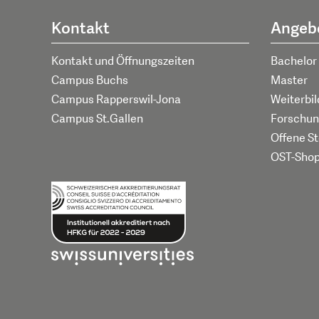
Kontakt
Angeb
Kontakt und Öffnungszeiten
Bachelor
Campus Buchs
Master
Campus Rapperswil-Jona
Weiterbi
Campus St.Gallen
Forschun
Offene St
OST-Sho