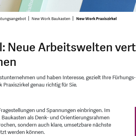
atungsangebot
New Work Baukasten
New Work Praxiszirkel
l: Neue Arbeitswelten ver
men
nstunternehmen und haben Interesse, gezielt Ihre Fürhungs
Praxiszirkel genau richtig für Sie.
 Fragestellungen und Spannungen einbringen. Im
Baukasten als Denk- und Orientierungsrahmen
ochen, sondern auch klare, umsetzbare nächste
setzt werden können.