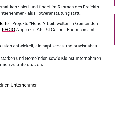
 Format konzipiert und findet im Rahmen des Projekts
ternehmen» als Pilotveranstaltung statt.
derten
Projekts “Neue Arbeitswelten in Gemeinden
r
REGIO
Appenzell AR - St.Gallen - Bodensee statt.
asten entwickelt, ein haptisches und praxisnahes
is zu stärken und Gemeinden sowie Kleinstunternehmen
ormen zu unterstützen.
leinen Unternehmen