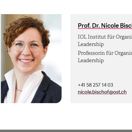
Prof. Dr. Nicole Bis
IOL Institut für Organ
Leadership
Professorin für Organi
Leadership
+41 58 257 14 03
nicole.bischof
@
ost.ch