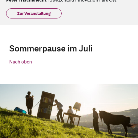
Peter Frischknecht
| Switzerland Innovation Park Ost
Zur Veranstaltung
Sommerpause im Juli
Nach oben