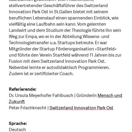
stellvertretender Geschäftsführer des Switzerland
Innovation Park Ost in St.Gallen bietet mit seinem
beruflichen Lebenslauf einen spannenden Einblick, wie
vielfältig eine Laufbahn sein kann. Vom gelernten
Landwirt und dem Studium der Theologie führte ihn sein
Weg zur Empa, wo er in der Abteilung Wissens- und
Technologietransfer u.a. Startups betreute. Er war
Mitgründer der Startup Förderorganisation «Startfeld»
und führte den Verein Startfeld während 11 Jahren bis zur
Fusion mit dem Switzerland Innovation Park Ost.
Nebenbei lernte er autodidaktisch Programmieren.
Zudem ist er zertifizierter Coach.
Referierende:
Dr. Ursula Meyerhofer Fahlbusch | Gründerin
Mensch und
Zukunft
Peter Frischknecht |
Switzerland Innovation Park Ost
Sprache:
Deutsch