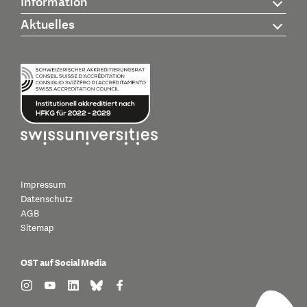
Information
Aktuelles
Impressum
Datenschutz
AGB
Sitemap
OST auf Social Media
find us on: instagram
find us on: youtube
find us on: linkedin
find us on: bluesky
find us on: facebook