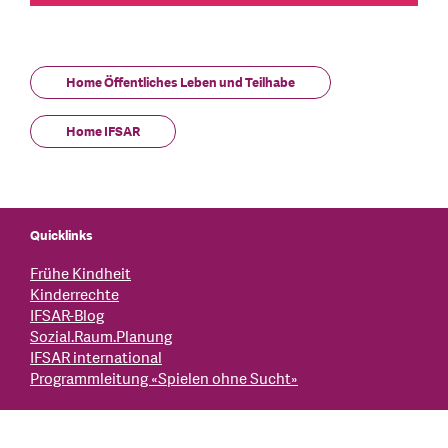
Home Öffentliches Leben und Teilhabe
Home IFSAR
Quicklinks
Frühe Kindheit
Kinderrechte
IFSAR-Blog
Sozial.Raum.Planung
IFSAR international
Programmleitung «Spielen ohne Sucht»