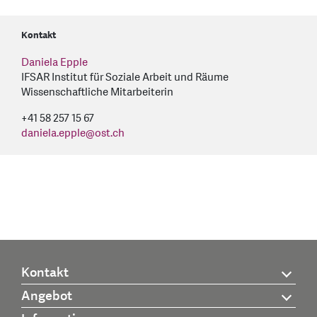
Kontakt
Daniela Epple
IFSAR Institut für Soziale Arbeit und Räume
Wissenschaftliche Mitarbeiterin
+41 58 257 15 67
daniela.epple
@
ost.ch
Kontakt
Angebot