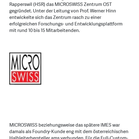
Rapperswil (HSR) das MICROSWISS Zentrum OST
gegründet. Unter der Leitung von Prof. Werner Hinn
entwickelte sich das Zentrum rasch zu einer
erfolgreichen Forschungs- und Entwicklungsplattform
mit rund 10 bis 15 Mitarbeitenden.
MICROSWISS beziehungsweise das spätere IMES war
damals als Foundry-Kunde eng mit dem österreichischen
Halbleiterhersteller ams verbunden. Für die Full-Custom-