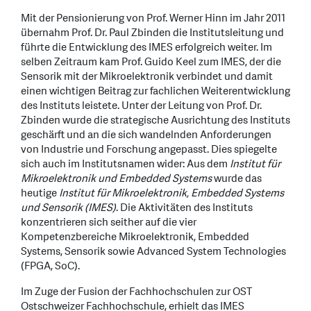
Mit der Pensionierung von Prof. Werner Hinn im Jahr 2011
übernahm Prof. Dr. Paul Zbinden die Institutsleitung und
führte die Entwicklung des IMES erfolgreich weiter. Im
selben Zeitraum kam Prof. Guido Keel zum IMES, der die
Sensorik mit der Mikroelektronik verbindet und damit
einen wichtigen Beitrag zur fachlichen Weiterentwicklung
des Instituts leistete. Unter der Leitung von Prof. Dr.
Zbinden wurde die strategische Ausrichtung des Instituts
geschärft und an die sich wandelnden Anforderungen
von Industrie und Forschung angepasst. Dies spiegelte
sich auch im Institutsnamen wider: Aus dem
Institut für
Mikroelektronik und Embedded Systems
wurde das
heutige
Institut für Mikroelektronik, Embedded Systems
und Sensorik (IMES)
. Die Aktivitäten des Instituts
konzentrieren sich seither auf die vier
Kompetenzbereiche Mikroelektronik, Embedded
Systems, Sensorik sowie Advanced System Technologies
(FPGA, SoC).
Im Zuge der Fusion der Fachhochschulen zur OST
Ostschweizer Fachhochschule, erhielt das IMES