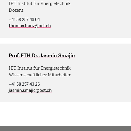
IET Institut für Energietechnik
Dozent
+41 58 257 43 04
thomas.franz
@
ost.ch
Prof. ETH Dr. Jasmin Smajic
IET Institut für Energietechnik
Wissenschaftlicher Mitarbeiter
+41 58 257 43 26
jasmin.smajic
@
ost.ch