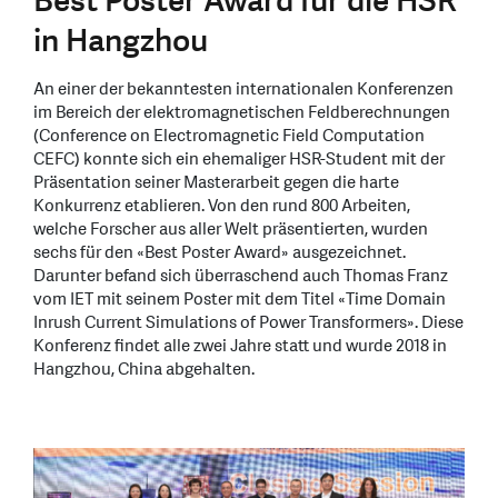
Best Poster Award für die HSR
in Hangzhou
An einer der bekanntesten internationalen Konferenzen
im Bereich der elektromagnetischen Feldberechnungen
(Conference on Electromagnetic Field Computation
CEFC) konnte sich ein ehemaliger HSR-Student mit der
Präsentation seiner Masterarbeit gegen die harte
Konkurrenz etablieren. Von den rund 800 Arbeiten,
welche Forscher aus aller Welt präsentierten, wurden
sechs für den «Best Poster Award» ausgezeichnet.
Darunter befand sich überraschend auch Thomas Franz
vom IET mit seinem Poster mit dem Titel «Time Domain
Inrush Current Simulations of Power Transformers». Diese
Konferenz findet alle zwei Jahre statt und wurde 2018 in
Hangzhou, China abgehalten.