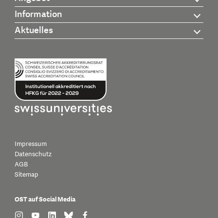
Information
Aktuelles
Impressum
Datenschutz
AGB
Sitemap
OST auf Social Media
find us on: instagram
find us on: youtube
find us on: linkedin
find us on: bluesky
find us on: facebook