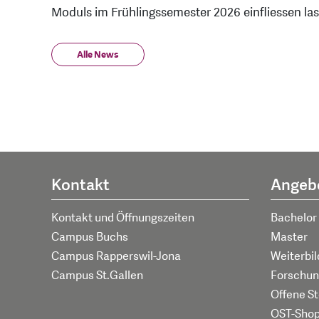
Moduls im Frühlingssemester 2026 einfliessen la
Alle News
Kontakt
Angeb
Kontakt und Öffnungszeiten
Bachelor
Campus Buchs
Master
Campus Rapperswil-Jona
Weiterbi
Campus St.Gallen
Forschun
Offene St
OST-Sho