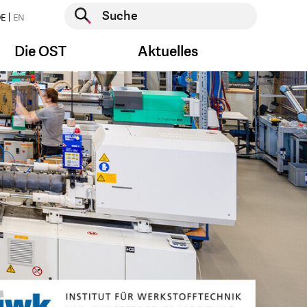
Suche starten
E
EN
Suche starten
Die OST
Aktuelles