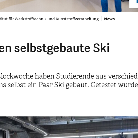
titut für Werkstofftechnik und Kunststoffverarbeitung
News
en selbstgebaute Ski
 Blockwoche haben Studierende aus verschie
 selbst ein Paar Ski gebaut. Getestet wurden