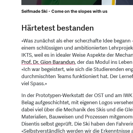
Selfmade Ski - Come on the slopes with us
Härtetest bestanden
«Was zunächst als eher scherzhafte Idee begann 
einem schlüssigen und ambitionierten Lehrprojekt
IKTS, weil es in idealer Weise Aspekte der Mechan
Prof. Dr. Gion Barandun
, der das Modul ins Lebe
«Ich war begeistert, wie sich die Studierenden e
durchmischten Teams funktioniert hat. Der Lerne
viel Spass.»
In der Prototypen-Werkstatt der OST und am IWK
Belag aufgeschichtet, mit eigenen Logos versehen
dabei viel über die Mechanik des Skis und die Gl
Materialien, Bauweisen und Prozessen mitgenom
Disentis selbst geprüft. Die Ski haben den Fahreri
«Selbstverständlich werden wir die Erkenntnisse