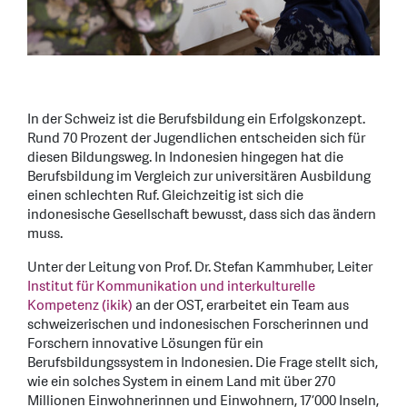
In der Schweiz ist die Berufsbildung ein Erfolgskonzept.
Rund 70 Prozent der Jugendlichen entscheiden sich für
diesen Bildungsweg. In Indonesien hingegen hat die
Berufsbildung im Vergleich zur universitären Ausbildung
einen schlechten Ruf. Gleichzeitig ist sich die
indonesische Gesellschaft bewusst, dass sich das ändern
muss.
Unter der Leitung von Prof. Dr. Stefan Kammhuber, Leiter
Institut für Kommunikation und interkulturelle
Kompetenz (ikik)
an der OST, erarbeitet ein Team aus
schweizerischen und indonesischen Forscherinnen und
Forschern innovative Lösungen für ein
Berufsbildungssystem in Indonesien. Die Frage stellt sich,
wie ein solches System in einem Land mit über 270
Millionen Einwohnerinnen und Einwohnern, 17’000 Inseln,