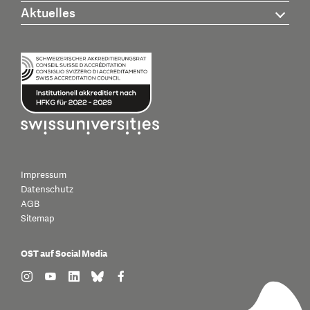
Aktuelles
Impressum
Datenschutz
AGB
Sitemap
OST auf Social Media
find us on: instagram
find us on: youtube
find us on: linkedin
find us on: bluesky
find us on: facebook