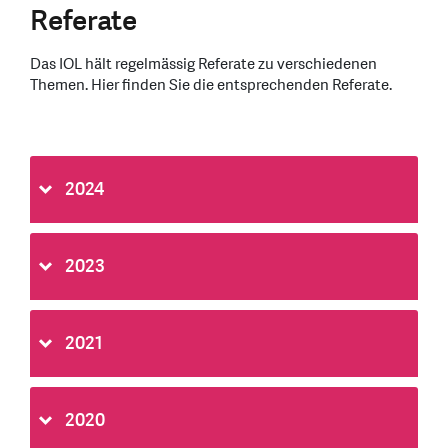
Referate
Das IOL hält regelmässig Referate zu verschiedenen
Themen. Hier finden Sie die entsprechenden Referate.
2024
2023
2021
2020