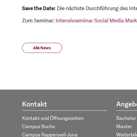
Save the Date:
Die nächste Durchführung des Int
Zum Seminar:
Intensivseminar Social Media Mark
Alle News
Kontakt
Angeb
Kontakt und Öffnungszeiten
Bachelor
Campus Buchs
Master
Campus Rapperswil-Jona
Weiterbi