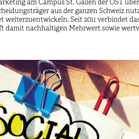
rketing am Campus St. Gallen der OST über
eidungsträger aus der ganzen Schweiz nutzte
t weiterzuentwickeln. Seit 2011 verbindet da
t damit nachhaltigen Mehrwert sowie wertv