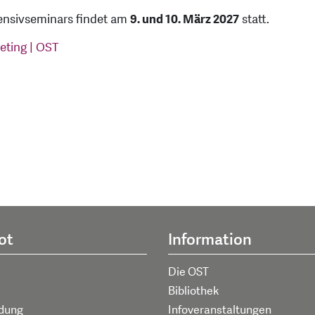
ensivseminars findet am
9. und 10. März 2027
statt.
eting | OST
ot
Information
Die OST
Bibliothek
ldung
Infoveranstaltungen