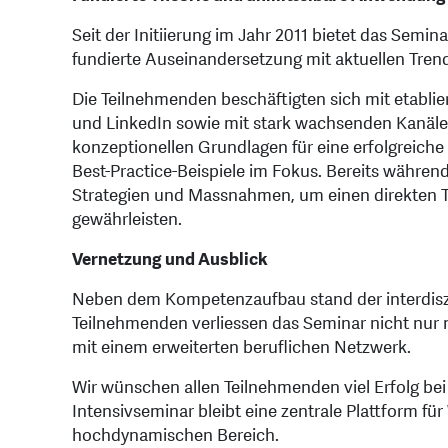
Seit der Initiierung im Jahr 2011 bietet das Semin
fundierte Auseinandersetzung mit aktuellen Tren
Die Teilnehmenden beschäftigten sich mit etabli
und LinkedIn sowie mit stark wachsenden Kanäle
konzeptionellen Grundlagen für eine erfolgreic
Best-Practice-Beispiele im Fokus. Bereits währe
Strategien und Massnahmen, um einen direkten Tra
gewährleisten.
Vernetzung und Ausblick
Neben dem Kompetenzaufbau stand der interdiszi
Teilnehmenden verliessen das Seminar nicht nur
mit einem erweiterten beruflichen Netzwerk.
Wir wünschen allen Teilnehmenden viel Erfolg be
Intensivseminar bleibt eine zentrale Plattform fü
hochdynamischen Bereich.