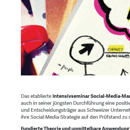
Das etablierte
Intensivseminar Social-Media-Ma
auch in seiner jüngsten Durchführung eine posit
und Entscheidungsträger aus Schweizer Unterneh
ihre Social-Media-Strategie auf den Prüfstand zu 
Fundierte Theorie und unmittelbare Anwendung