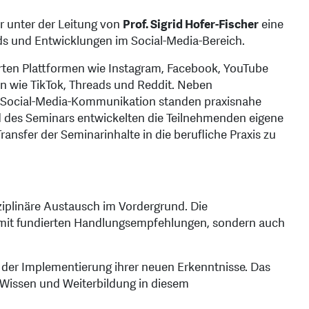
ar unter der Leitung von
Prof. Sigrid Hofer-Fischer
eine
ds und Entwicklungen im Social-Media-Bereich.
erten Plattformen wie Instagram, Facebook, YouTube
n wie TikTok, Threads und Reddit. Neben
he Social-Media-Kommunikation standen praxisnahe
nd des Seminars entwickelten die Teilnehmenden eigene
nsfer der Seminarinhalte in die berufliche Praxis zu
plinäre Austausch im Vordergrund. Die
 mit fundierten Handlungsempfehlungen, sondern auch
i der Implementierung ihrer neuen Erkenntnisse. Das
r Wissen und Weiterbildung in diesem