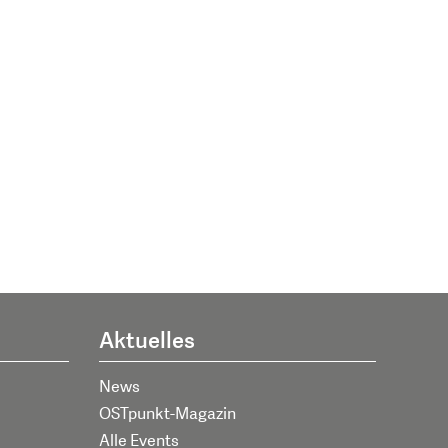
Aktuelles
News
OSTpunkt-Magazin
Alle Events