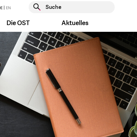
Suche starten
E
EN
Suche starten
Die OST
Aktuelles