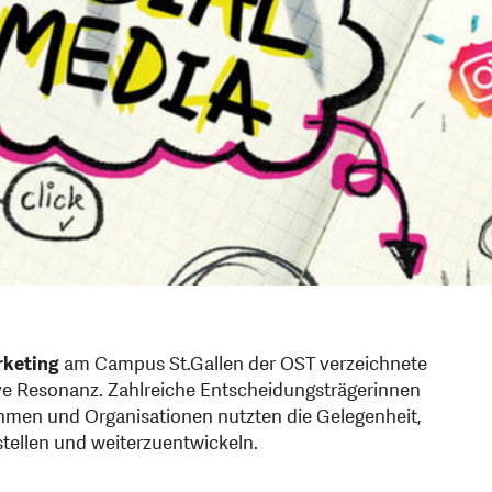
rketing
am Campus St.Gallen der OST verzeichnete
ive Resonanz. Zahlreiche Entscheidungsträgerinnen
men und Organisationen nutzten die Gelegenheit,
stellen und weiterzuentwickeln.