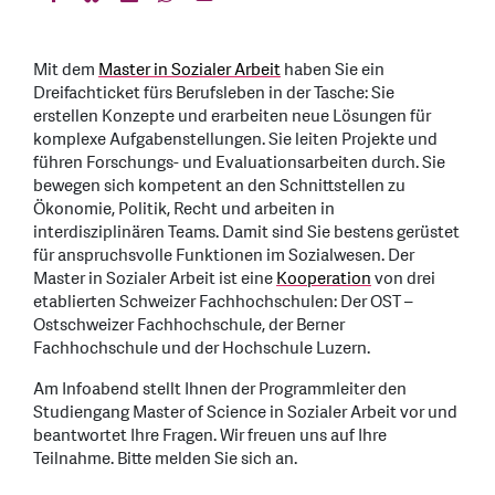
Mit dem
Master in Sozialer Arbeit
haben Sie ein
Dreifachticket fürs Berufsleben in der Tasche: Sie
erstellen Konzepte und erarbeiten neue Lösungen für
komplexe Aufgabenstellungen. Sie leiten Projekte und
führen Forschungs- und Evaluationsarbeiten durch. Sie
bewegen sich kompetent an den Schnittstellen zu
Ökonomie, Politik, Recht und arbeiten in
interdisziplinären Teams. Damit sind Sie bestens gerüstet
für anspruchsvolle Funktionen im Sozialwesen. Der
Master in Sozialer Arbeit ist eine
Kooperation
von drei
etablierten Schweizer Fachhochschulen: Der OST –
Ostschweizer Fachhochschule, der Berner
Fachhochschule und der Hochschule Luzern.
Am Infoabend stellt Ihnen der Programmleiter den
Studiengang Master of Science in Sozialer Arbeit vor und
beantwortet Ihre Fragen. Wir freuen uns auf Ihre
Teilnahme. Bitte melden Sie sich an.